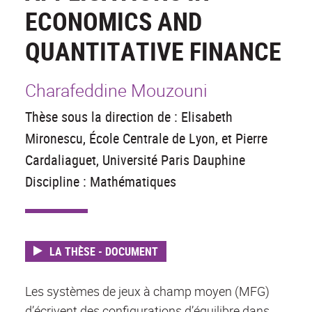
ECONOMICS AND
QUANTITATIVE FINANCE
Charafeddine Mouzouni
Thèse sous la direction de : Elisabeth
Mironescu, École Centrale de Lyon, et Pierre
Cardaliaguet, Université Paris Dauphine
Discipline : Mathématiques
LA THÈSE - DOCUMENT
Les systèmes de jeux à champ moyen (MFG)
d’écrivent des configurations d’équilibre dans