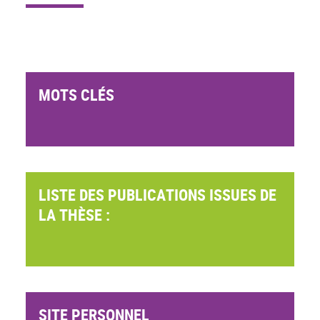
MOTS CLÉS
LISTE DES PUBLICATIONS ISSUES DE
LA THÈSE :
SITE PERSONNEL