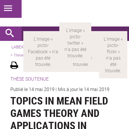
LABEX >
LABEX MILYON
>
Version française
>
Présentation
>
Thèses
THÈSE SOUTENUE
Publié le 14 mai 2019
|
Mis à jour le 14 mai 2019
TOPICS IN MEAN FIELD
GAMES THEORY AND
APPLICATIONS IN