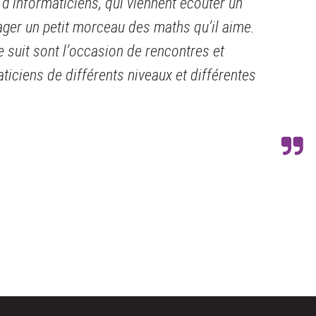
d’informaticiens, qui viennent écouter un
ager un petit morceau des maths qu’il aime.
e suit sont l’occasion de rencontres et
iciens de différents niveaux et différentes