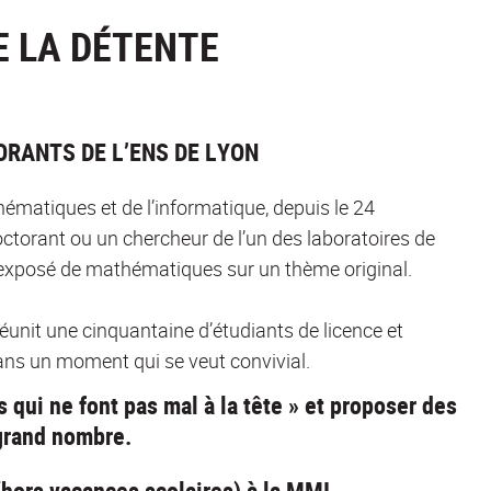
E LA DÉTENTE
ORANTS DE L’ENS DE LYON
ématiques et de l’informatique, depuis le 24
torant ou un chercheur de l’un des laboratoires de
xposé de mathématiques sur un thème original.
réunit une cinquantaine d’étudiants de licence et
ans un moment qui se veut convivial.
 qui ne font pas mal à la tête » et proposer des
 grand nombre.
(hors vacances scolaires) à la MMI