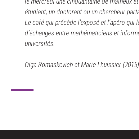
le mercredi une cinquantaine de matheux et 
étudiant, un doctorant ou un chercheur part
Le café qui précède l’exposé et l’apéro qui l
d’échanges entre mathématiciens et informat
universités.
Olga Romaskevich et Marie Lhuissier (2015)