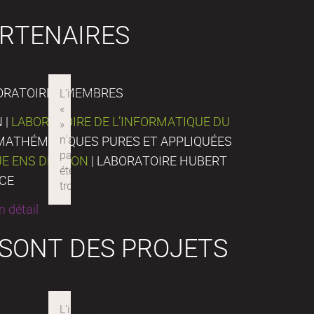
RTENAIRES
ORATOIRES MEMBRES
 |
LABORATOIRE DE L’INFORMATIQUE DU
E MATHÉMATIQUES PURES ET APPLIQUÉES
UE ENS DE LYON
| LABORATOIRE HUBERT
NCE
 détail
 SONT DES PROJETS