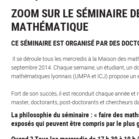
ZOOM SUR LE SÉMINAIRE D
MATHÉMATIQUE
CE SÉMINAIRE EST ORGANISÉ PAR DES DOCT
Il se déroule tous les mercredis à la Maison des math
septembre 2014. Chaque semaine, un étudiant, un doc
mathématiques lyonnais (UMPA et ICJ) propose un e
Fort de son succès, il est reconduit chaque année et 
master, doctorants, post-doctorants et chercheurs d
La philosophie du séminaire : « faire des maths
exposés qui peuvent être compris par le plus
Quand ? Tous les mercredis de 17 h 30 à 19 h 