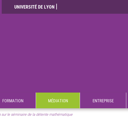
UNIVERSITÉ DE LYON
FORMATION
MÉDIATION
ENTREPRISE
sur le séminaire de la détente mathématique