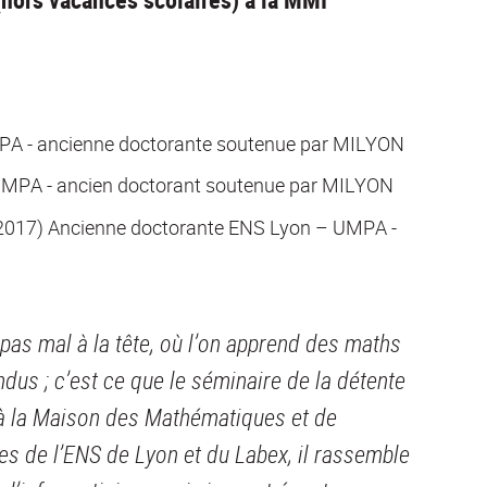
PA - ancienne doctorante soutenue par MILYON
UMPA - ancien doctorant soutenue par MILYON
n 2017) Ancienne doctorante ENS Lyon – UMPA -
as mal à la tête, où l’on apprend des maths
ndus ; c’est ce que le séminaire de la détente
à la Maison des Mathématiques et de
es de l’ENS de Lyon et du Labex, il rassemble