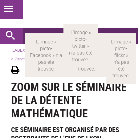
LABEX >
LABEX MILYON
>
Version française
>
Présentation
>
Zoom sur le séminaire de la détente mathématique
ZOOM SUR LE SÉMINAIRE
DE LA DÉTENTE
MATHÉMATIQUE
CE SÉMINAIRE EST ORGANISÉ PAR DES