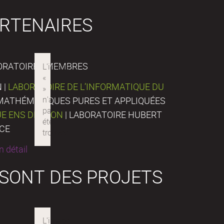
RTENAIRES
ORATOIRES MEMBRES
 |
LABORATOIRE DE L’INFORMATIQUE DU
E MATHÉMATIQUES PURES ET APPLIQUÉES
UE ENS DE LYON
| LABORATOIRE HUBERT
NCE
 détail
 SONT DES PROJETS