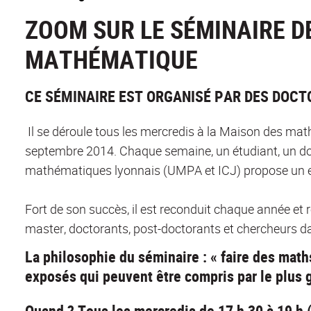
ZOOM SUR LE SÉMINAIRE D
MATHÉMATIQUE
CE SÉMINAIRE EST ORGANISÉ PAR DES DOCT
Il se déroule tous les mercredis à la Maison des math
septembre 2014. Chaque semaine, un étudiant, un doc
mathématiques lyonnais (UMPA et ICJ) propose un e
Fort de son succès, il est reconduit chaque année et 
master, doctorants, post-doctorants et chercheurs d
La philosophie du séminaire : « faire des maths
exposés qui peuvent être compris par le plus
Quand ? Tous les mercredis de 17 h 30 à 19 h 