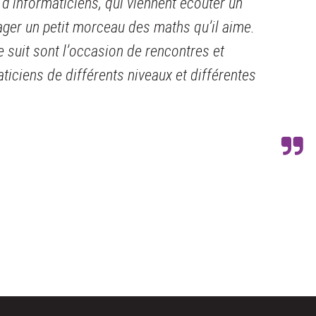
d’informaticiens, qui viennent écouter un
ager un petit morceau des maths qu’il aime.
e suit sont l’occasion de rencontres et
iciens de différents niveaux et différentes