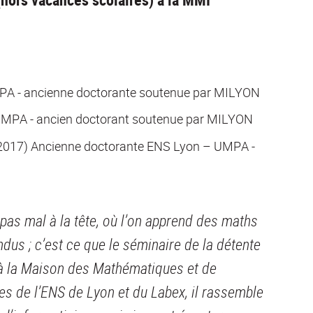
PA - ancienne doctorante soutenue par MILYON
UMPA - ancien doctorant soutenue par MILYON
n 2017) Ancienne doctorante ENS Lyon – UMPA -
as mal à la tête, où l’on apprend des maths
ndus ; c’est ce que le séminaire de la détente
à la Maison des Mathématiques et de
es de l’ENS de Lyon et du Labex, il rassemble