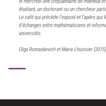
le mercredi une cinquantaine de matheux et 
étudiant, un doctorant ou un chercheur part
Le café qui précède l’exposé et l’apéro qui l
d’échanges entre mathématiciens et informat
universités.
Olga Romaskevich et Marie Lhuissier (2015)