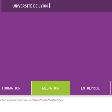
UNIVERSITÉ DE LYON
FORMATION
MÉDIATION
ENTREPRISE
sur le séminaire de la détente mathématique