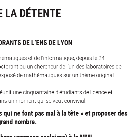
E LA DÉTENTE
ORANTS DE L’ENS DE LYON
ématiques et de l’informatique, depuis le 24
torant ou un chercheur de l’un des laboratoires de
xposé de mathématiques sur un thème original.
réunit une cinquantaine d’étudiants de licence et
ans un moment qui se veut convivial.
 qui ne font pas mal à la tête » et proposer des
 grand nombre.
(hors vacances scolaires) à la MMI