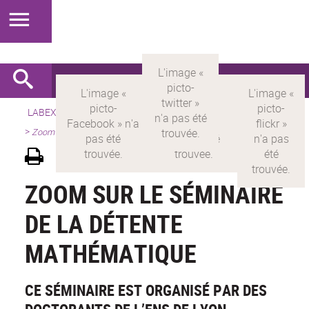
LABEX >
LABEX MILYON
>
Version française
>
Présentation
>
Zoom sur le séminaire de la détente mathématique
ZOOM SUR LE SÉMINAIRE
DE LA DÉTENTE
MATHÉMATIQUE
CE SÉMINAIRE EST ORGANISÉ PAR DES