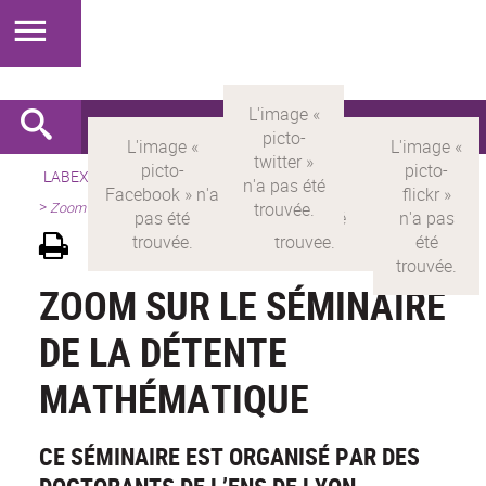
LABEX >
LABEX MILYON
>
Version française
>
Présentation
>
Zoom sur le séminaire de la détente mathématique
ZOOM SUR LE SÉMINAIRE
DE LA DÉTENTE
MATHÉMATIQUE
CE SÉMINAIRE EST ORGANISÉ PAR DES