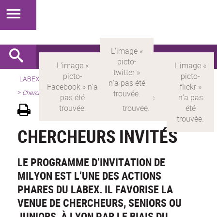
LABEX >
LABEX MILYON
>
Version française
>
Présentation
>
Chercheurs invités
CHERCHEURS INVITÉS
LE PROGRAMME D’INVITATION DE
MILYON EST L’UNE DES ACTIONS
PHARES DU LABEX. IL FAVORISE LA
VENUE DE CHERCHEURS, SENIORS OU
JUNIORS, À LYON PAR LE BIAIS DU