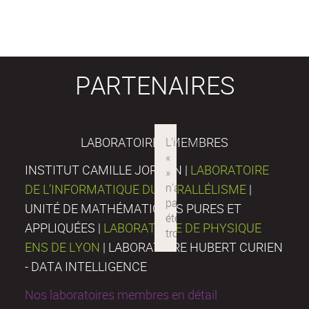
PARTENAIRES
LABORATOIRES MEMBRES
INSTITUT CAMILLE JORDAN |
LABORATOIRE
DE L’INFORMATIQUE DU PARALLÉLISME
|
UNITÉ DE MATHÉMATIQUES PURES ET
APPLIQUÉES |
LABORATOIRE DE PHYSIQUE
ENS DE LYON
| LABORATOIRE HUBERT CURIEN
- DATA INTELLIGENCE
Nos laboratoires membres en détail