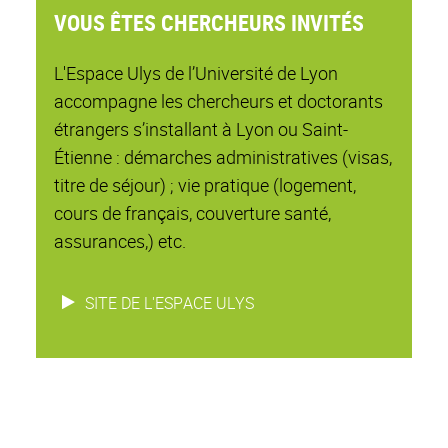
VOUS ÊTES CHERCHEURS INVITÉS
L'Espace Ulys de l’Université de Lyon
accompagne les chercheurs et doctorants
étrangers s’installant à Lyon ou Saint-
Étienne : démarches administratives (visas,
titre de séjour) ; vie pratique (logement,
cours de français, couverture santé,
assurances,) etc.
SITE DE L'ESPACE ULYS