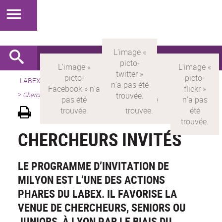
LABEX >
LABEX MILYON
>
Version française
>
Présentation
>
Chercheurs invités
CHERCHEURS INVITÉS
LE PROGRAMME D’INVITATION DE
MILYON EST L’UNE DES ACTIONS
PHARES DU LABEX. IL FAVORISE LA
VENUE DE CHERCHEURS, SENIORS OU
JUNIORS, À LYON PAR LE BIAIS DU