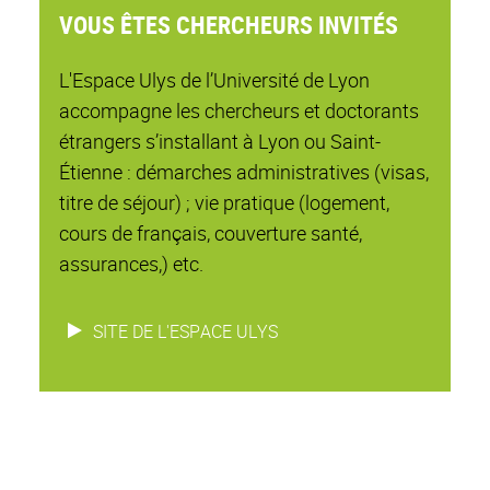
VOUS ÊTES CHERCHEURS INVITÉS
L'Espace Ulys de l’Université de Lyon
accompagne les chercheurs et doctorants
étrangers s’installant à Lyon ou Saint-
Étienne : démarches administratives (visas,
titre de séjour) ; vie pratique (logement,
cours de français, couverture santé,
assurances,) etc.
SITE DE L'ESPACE ULYS