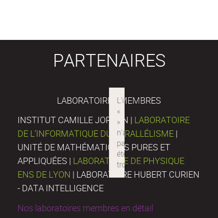
PARTENAIRES
LABORATOIRES MEMBRES
INSTITUT CAMILLE JORDAN |
LABORATOIRE
DE L’INFORMATIQUE DU PARALLÉLISME
|
UNITÉ DE MATHÉMATIQUES PURES ET
APPLIQUÉES |
LABORATOIRE DE PHYSIQUE
ENS DE LYON
| LABORATOIRE HUBERT CURIEN
- DATA INTELLIGENCE
Nos laboratoires membres en détail