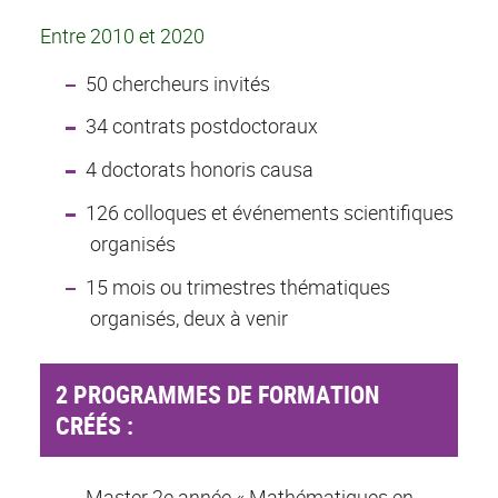
E
ntre 2010 et 2020
50 chercheurs invités
34 contrats postdoctoraux
4 doctorats honoris causa
126 colloques et événements scientifiques
organisés
15 mois ou trimestres thématiques
organisés, deux à venir
2 PROGRAMMES DE FORMATION
CRÉÉS :
Master 2e année « Mathématiques en