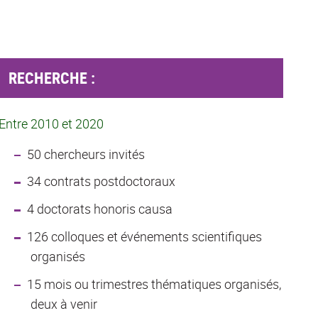
RECHERCHE :
E
ntre 2010 et 2020
50 chercheurs invités
34 contrats postdoctoraux
4 doctorats honoris causa
126 colloques et événements scientifiques
organisés
15 mois ou trimestres thématiques organisés,
deux à venir