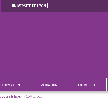
UNIVERSITÉ DE LYON
FORMATION
MÉDIATION
ENTREPRISE
ouvrir le labex >
Chiffres clés