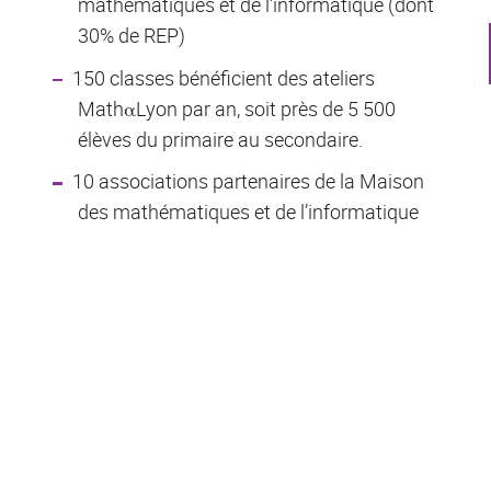
mathématiques et de l'informatique (dont
30% de REP)
150 classes bénéficient des ateliers
MathαLyon par an, soit près de 5 500
élèves du primaire au secondaire.
10 associations partenaires de la Maison
des mathématiques et de l’informatique