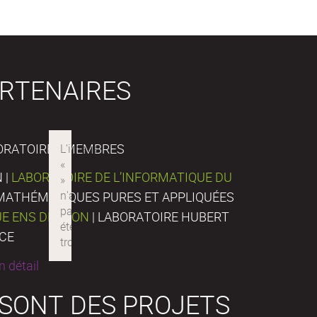
RTENAIRES
ORATOIRES MEMBRES
 |
LABORATOIRE DE L’INFORMATIQUE DU
E MATHÉMATIQUES PURES ET APPLIQUÉES
UE ENS DE LYON
| LABORATOIRE HUBERT
NCE
 détail
 SONT DES PROJETS