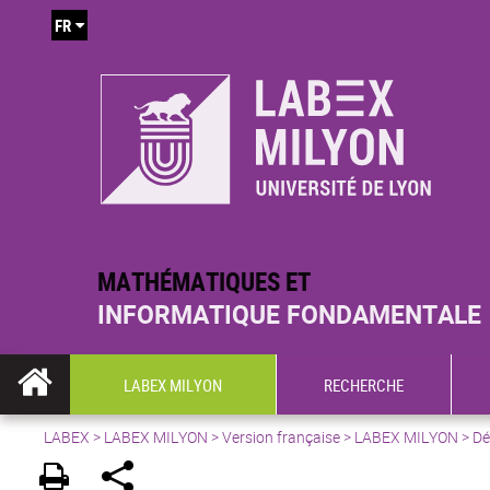
FR
MATHÉMATIQUES ET
INFORMATIQUE FONDAMENTALE
LABEX MILYON
RECHERCHE
LABEX >
LABEX MILYON
>
Version française
> LABEX MILYON > Déc