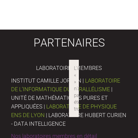
PARTENAIRES
LABORATOIRES MEMBRES
INSTITUT CAMILLE JORDAN |
LABORATOIRE
DE L’INFORMATIQUE DU PARALLÉLISME
|
UNITÉ DE MATHÉMATIQUES PURES ET
APPLIQUÉES |
LABORATOIRE DE PHYSIQUE
ENS DE LYON
| LABORATOIRE HUBERT CURIEN
- DATA INTELLIGENCE
Nos laboratoires membres en détail