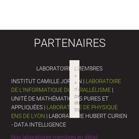
PARTENAIRES
LABORATOIRES MEMBRES
INSTITUT CAMILLE JORDAN |
LABORATOIRE
DE L’INFORMATIQUE DU PARALLÉLISME
|
UNITÉ DE MATHÉMATIQUES PURES ET
APPLIQUÉES |
LABORATOIRE DE PHYSIQUE
ENS DE LYON
| LABORATOIRE HUBERT CURIEN
- DATA INTELLIGENCE
Nos laboratoires membres en détail