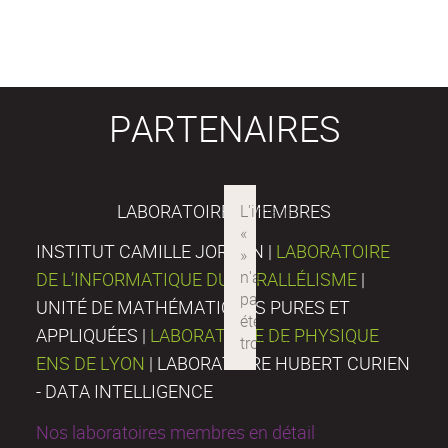
PARTENAIRES
LABORATOIRES MEMBRES
INSTITUT CAMILLE JORDAN |
LABORATOIRE
DE L’INFORMATIQUE DU PARALLÉLISME
|
UNITÉ DE MATHÉMATIQUES PURES ET
APPLIQUÉES |
LABORATOIRE DE PHYSIQUE
ENS DE LYON
| LABORATOIRE HUBERT CURIEN
- DATA INTELLIGENCE
Nos laboratoires membres en détail