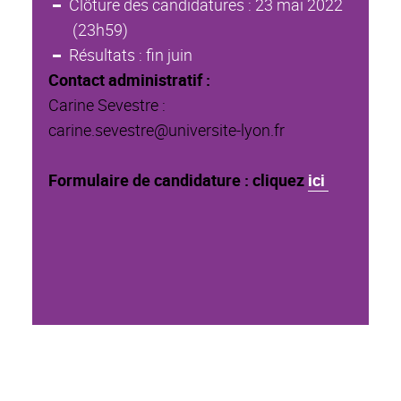
Clôture des candidatures : 23 mai 2022
(23h59)
Résultats : fin juin
Contact administratif :
Carine Sevestre :
carine.sevestre@universite-lyon.fr
Formulaire de candidature : cliquez
ici