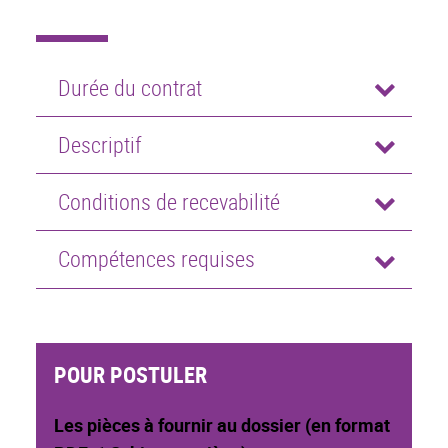
Durée du contrat
Descriptif
Conditions de recevabilité
Compétences requises
POUR POSTULER
Les pièces à fournir au dossier (en format