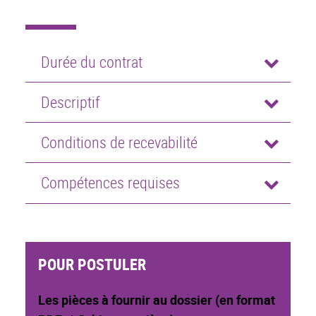
Durée du contrat
Descriptif
Conditions de recevabilité
Compétences requises
POUR POSTULER
Les pièces à fournir au dossier (en format