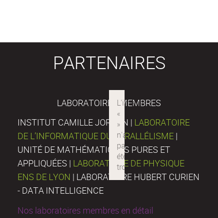
PARTENAIRES
LABORATOIRES MEMBRES
INSTITUT CAMILLE JORDAN |
LABORATOIRE
DE L’INFORMATIQUE DU PARALLÉLISME
|
UNITÉ DE MATHÉMATIQUES PURES ET
APPLIQUÉES |
LABORATOIRE DE PHYSIQUE
ENS DE LYON
| LABORATOIRE HUBERT CURIEN
- DATA INTELLIGENCE
Nos laboratoires membres en détail