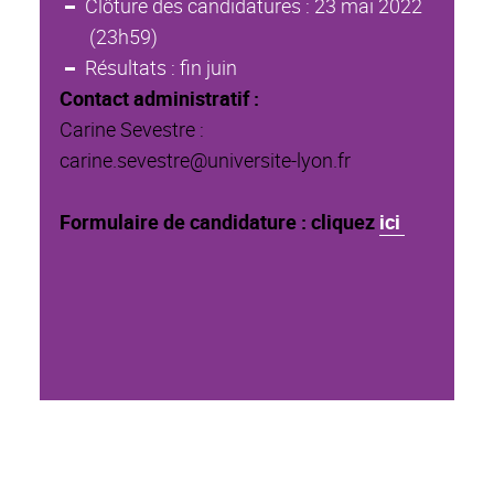
Clôture des candidatures : 23 mai 2022
(23h59)
Résultats : fin juin
Contact administratif :
Carine Sevestre :
carine.sevestre@universite-lyon.fr
Formulaire de candidature : cliquez
ici