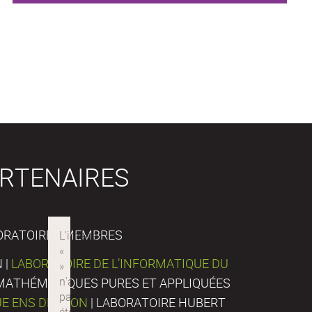
RTENAIRES
ORATOIRES MEMBRES
 |
LABORATOIRE DE L’INFORMATIQUE DU
E MATHÉMATIQUES PURES ET APPLIQUÉES
UE ENS DE LYON
| LABORATOIRE HUBERT