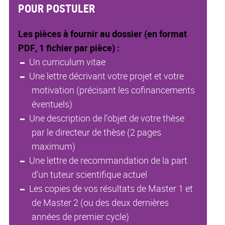
POUR POSTULER
Les pièces à fournir au dossier (en format
PDF, 1 fichier par pièce) :
Un curriculum vitae
Une lettre décrivant votre projet et votre
motivation (précisant les cofinancements
éventuels)
Une description de l’objet de votre thèse
par le directeur de thèse (2 pages
maximum)
Une lettre de recommandation de la part
d’un tuteur scientifique actuel
Les copies de vos résultats de Master 1 et
de Master 2 (ou des deux dernières
années de premier cycle)