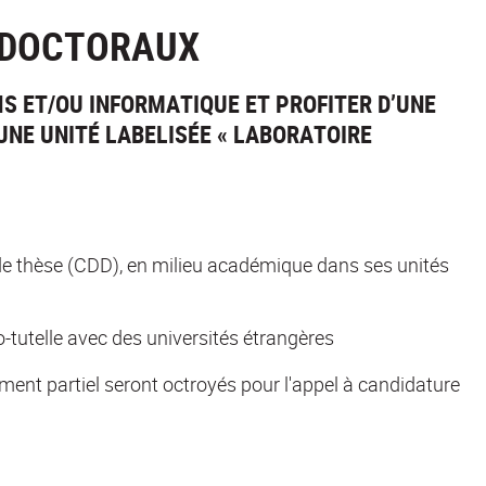
 DOCTORAUX
S ET/OU INFORMATIQUE ET PROFITER D’UNE
UNE UNITÉ LABELISÉE « LABORATOIRE
e thèse (CDD), en milieu académique dans ses unités
-tutelle avec des universités étrangères
nt partiel seront octroyés pour l'appel à candidature