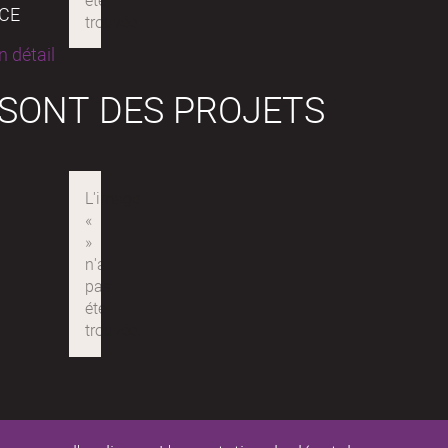
NCE
 détail
 SONT DES PROJETS