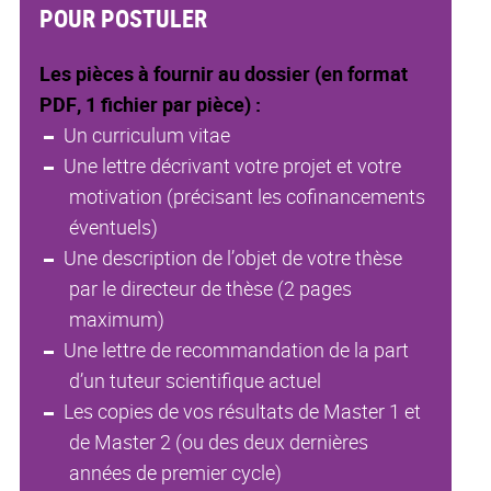
POUR POSTULER
Les pièces à fournir au dossier (en format
PDF, 1 fichier par pièce) :
Un curriculum vitae
Une lettre décrivant votre projet et votre
motivation (précisant les cofinancements
éventuels)
Une description de l’objet de votre thèse
par le directeur de thèse (2 pages
maximum)
Une lettre de recommandation de la part
d’un tuteur scientifique actuel
Les copies de vos résultats de Master 1 et
de Master 2 (ou des deux dernières
années de premier cycle)