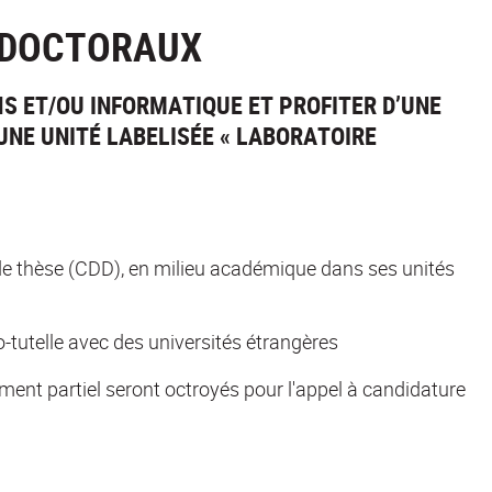
 DOCTORAUX
S ET/OU INFORMATIQUE ET PROFITER D’UNE
UNE UNITÉ LABELISÉE « LABORATOIRE
e thèse (CDD), en milieu académique dans ses unités
-tutelle avec des universités étrangères
nt partiel seront octroyés pour l'appel à candidature