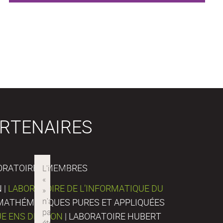
RTENAIRES
ORATOIRES MEMBRES
 |
LABORATOIRE DE L’INFORMATIQUE DU
E MATHÉMATIQUES PURES ET APPLIQUÉES
UE ENS DE LYON
| LABORATOIRE HUBERT