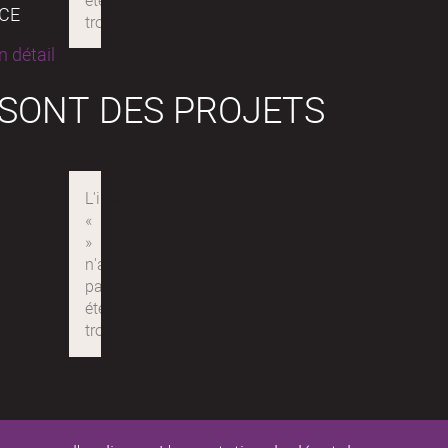
NCE
 détail
 SONT DES PROJETS