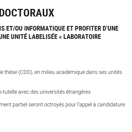
 DOCTORAUX
S ET/OU INFORMATIQUE ET PROFITER D’UNE
UNE UNITÉ LABELISÉE « LABORATOIRE
e thèse (CDD), en milieu académique dans ses unités
-tutelle avec des universités étrangères
nt partiel seront octroyés pour l'appel à candidature