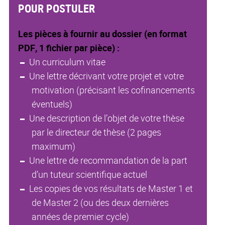
POUR POSTULER
Les pièces à fournir au dossier (en format
PDF, 1 fichier par pièce) :
Un curriculum vitae
Une lettre décrivant votre projet et votre
motivation (précisant les cofinancements
éventuels)
Une description de l’objet de votre thèse
par le directeur de thèse (2 pages
maximum)
Une lettre de recommandation de la part
d’un tuteur scientifique actuel
Les copies de vos résultats de Master 1 et
de Master 2 (ou des deux dernières
années de premier cycle)