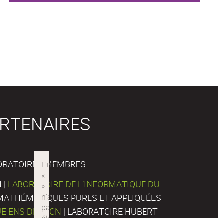
RTENAIRES
ORATOIRES MEMBRES
 |
LABORATOIRE DE L’INFORMATIQUE DU
E MATHÉMATIQUES PURES ET APPLIQUÉES
UE ENS DE LYON
| LABORATOIRE HUBERT