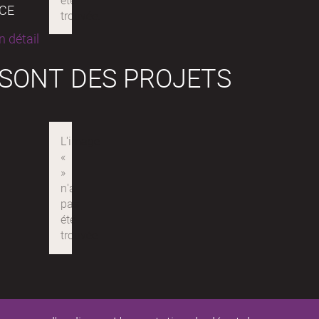
NCE
 détail
 SONT DES PROJETS