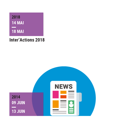
2018
14 MAI
18 MAI
Inter’Actions 2018
2014
09 JUIN
13 JUIN