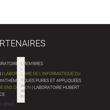
RTENAIRES
ORATOIRES MEMBRES
 |
LABORATOIRE DE L’INFORMATIQUE DU
E MATHÉMATIQUES PURES ET APPLIQUÉES
UE ENS DE LYON
| LABORATOIRE HUBERT
NCE
 détail