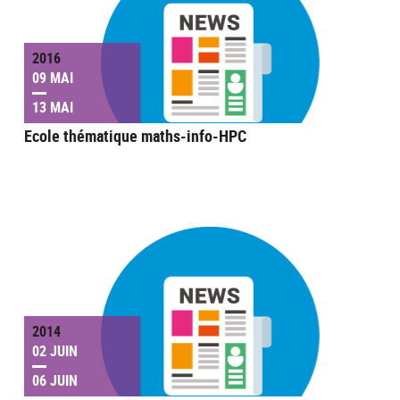
2016
09 MAI
13 MAI
Ecole thématique maths-info-HPC
2014
02 JUIN
06 JUIN