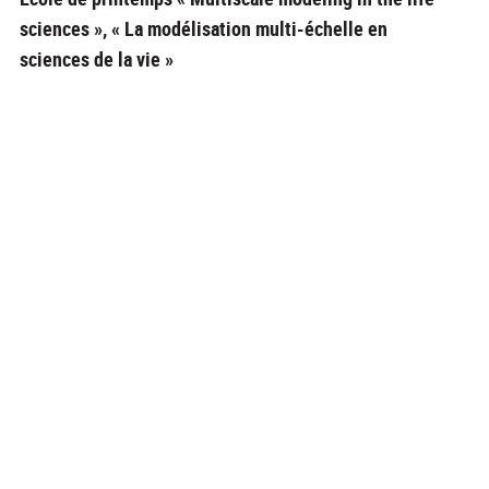
sciences », « La modélisation multi-échelle en
sciences de la vie »