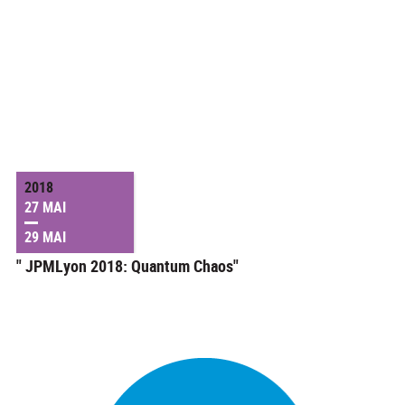
2018
27 MAI
29 MAI
" JPMLyon 2018: Quantum Chaos"