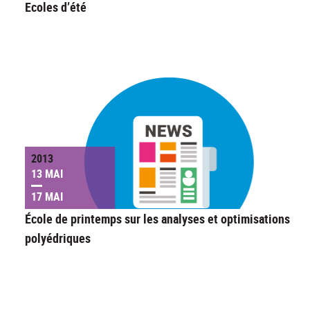
Ecoles d’été
2013
13 MAI
17 MAI
École de printemps sur les analyses et optimisations
polyédriques