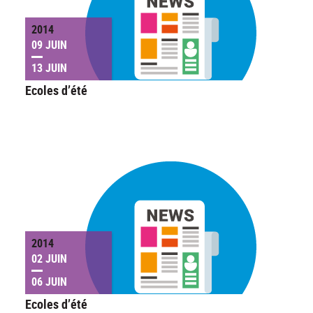
2014
09 JUIN
13 JUIN
Ecoles d’été
2014
02 JUIN
06 JUIN
Ecoles d’été