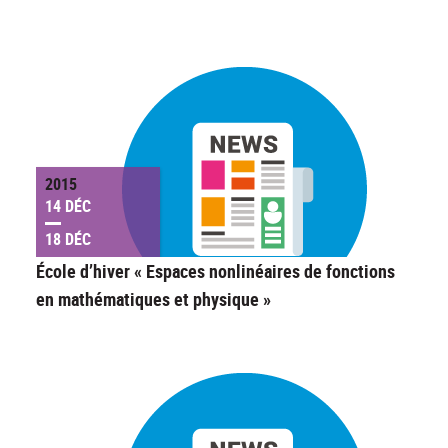
2015
14 DÉC
18 DÉC
École d’hiver « Espaces nonlinéaires de fonctions
en mathématiques et physique »