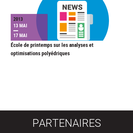
2013
13 MAI
17 MAI
École de printemps sur les analyses et
optimisations polyédriques
PARTENAIRES