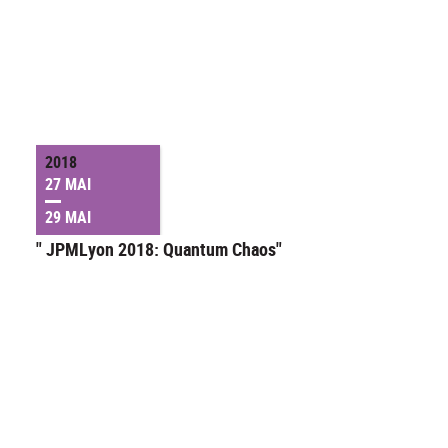
2018
27 MAI
29 MAI
" JPMLyon 2018: Quantum Chaos"