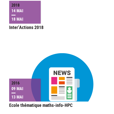
2018
14 MAI
18 MAI
Inter’Actions 2018
2016
09 MAI
13 MAI
Ecole thématique maths-info-HPC