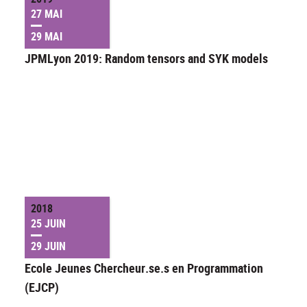
27 MAI
29 MAI
JPMLyon 2019: Random tensors and SYK models
2018
25 JUIN
29 JUIN
Ecole Jeunes Chercheur.se.s en Programmation
(EJCP)