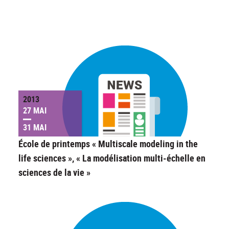
2013
27 MAI
31 MAI
École de printemps « Multiscale modeling in the
life sciences », « La modélisation multi-échelle en
sciences de la vie »