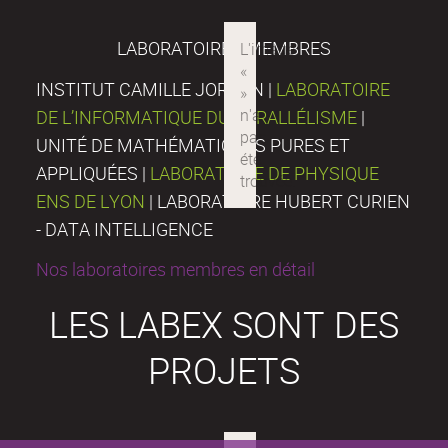
LABORATOIRES MEMBRES
INSTITUT CAMILLE JORDAN |
LABORATOIRE
DE L’INFORMATIQUE DU PARALLÉLISME
|
UNITÉ DE MATHÉMATIQUES PURES ET
APPLIQUÉES |
LABORATOIRE DE PHYSIQUE
ENS DE LYON
| LABORATOIRE HUBERT CURIEN
- DATA INTELLIGENCE
Nos laboratoires membres en détail
LES LABEX SONT DES
PROJETS