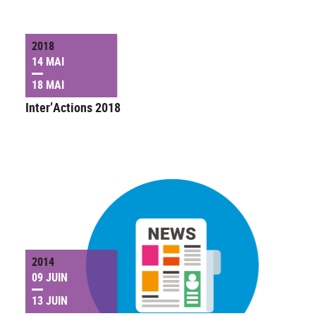
2018
14 MAI
18 MAI
Inter’Actions 2018
2014
09 JUIN
13 JUIN