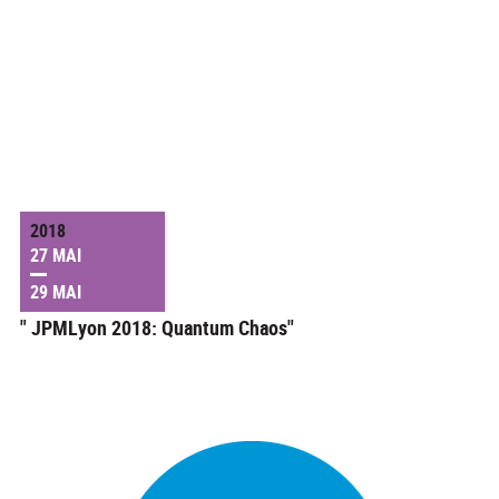
2018
27 MAI
29 MAI
" JPMLyon 2018: Quantum Chaos"