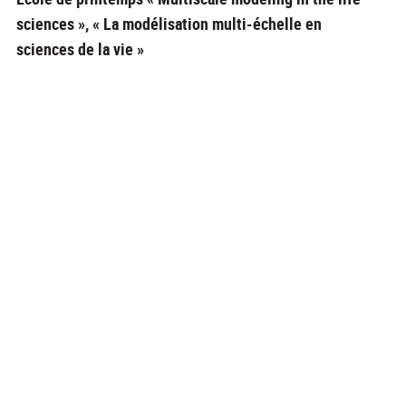
sciences », « La modélisation multi-échelle en
sciences de la vie »