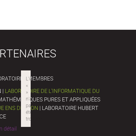
RTENAIRES
ORATOIRES MEMBRES
 |
LABORATOIRE DE L’INFORMATIQUE DU
E MATHÉMATIQUES PURES ET APPLIQUÉES
UE ENS DE LYON
| LABORATOIRE HUBERT
NCE
 détail