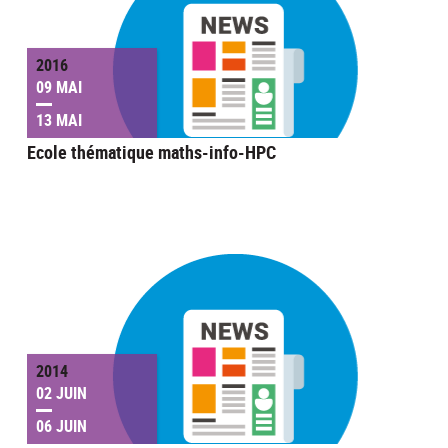
2016
09 MAI
13 MAI
Ecole thématique maths-info-HPC
2014
02 JUIN
06 JUIN