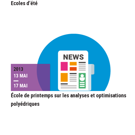
Ecoles d’été
2013
13 MAI
17 MAI
École de printemps sur les analyses et optimisations
polyédriques