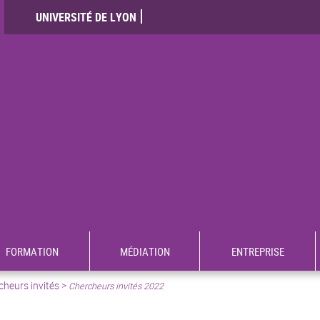
UNIVERSITÉ DE LYON
FORMATION
MÉDIATION
ENTREPRISE
cheurs invités
>
Chercheurs invités 2022