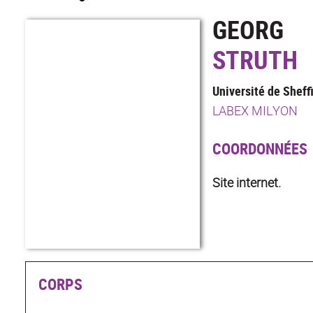
GEORG
STRUTH
Université de Sheff
LABEX MILYON
COORDONNÉES
Site internet.
CORPS