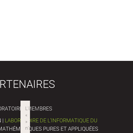
RTENAIRES
ORATOIRES MEMBRES
 |
LABORATOIRE DE L’INFORMATIQUE DU
E MATHÉMATIQUES PURES ET APPLIQUÉES