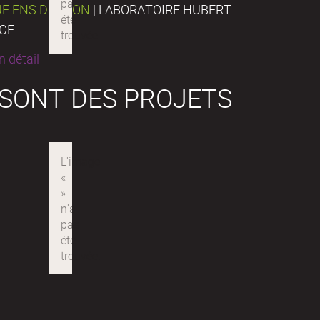
UE ENS DE LYON
| LABORATOIRE HUBERT
NCE
 détail
 SONT DES PROJETS