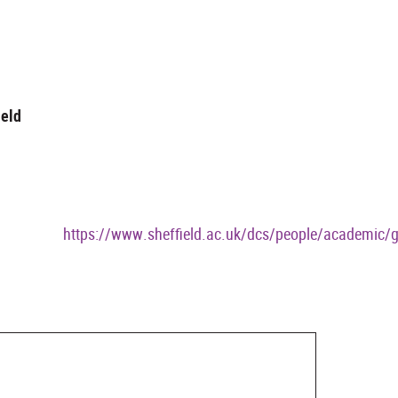
ield
https://www.sheffield.ac.uk/dcs/people/academic/g