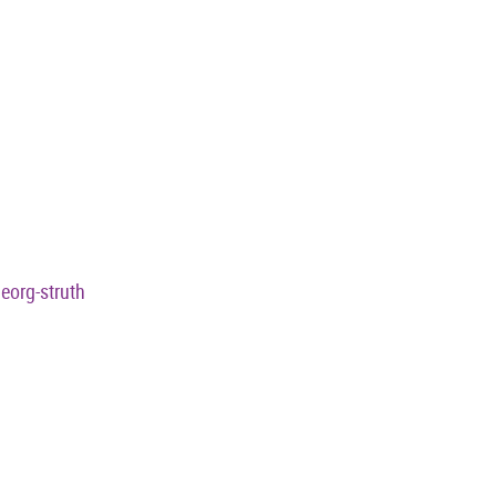
eorg-struth