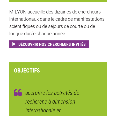
MILYON accueille des dizaines de chercheurs
internationaux dans le cadre de manifestations
scientifiques ou de séjours de courte ou de
longue durée chaque année.
DÉCOUVRIR NOS CHERCHEURS INVITÉS
OBJECTIFS
accroître les activités de
recherche à dimension
internationale en