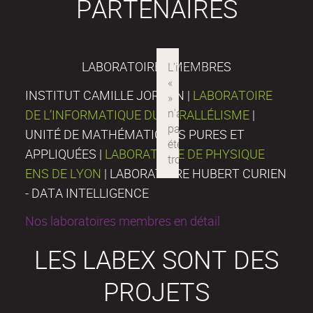
PARTENAIRES
LABORATOIRES MEMBRES
INSTITUT CAMILLE JORDAN |
LABORATOIRE
DE L’INFORMATIQUE DU PARALLÉLISME
|
UNITÉ DE MATHÉMATIQUES PURES ET
APPLIQUÉES |
LABORATOIRE DE PHYSIQUE
ENS DE LYON
| LABORATOIRE HUBERT CURIEN
- DATA INTELLIGENCE
Nos laboratoires membres en détail
LES LABEX SONT DES
PROJETS