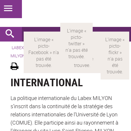
LABEX >
LABEX MILYON
>
Version française
> LABEX
MILYON >
International
INTERNATIONAL
La politique internationale du Labex MILYON
s’inscrit dans la continuité de la stratégie des
relations internationales de l’Université de Lyon
(COMUE). Elle participe ainsi au rayonnement à
l’étranger du site Lyon-Saint-Etienne. MILYON