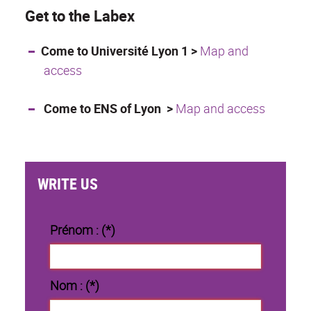
Get to the Labex
Come to Université Lyon 1 >
Map and
access
Come to ENS of Lyon
>
Map and access
WRITE US
Prénom : (*)
Nom : (*)