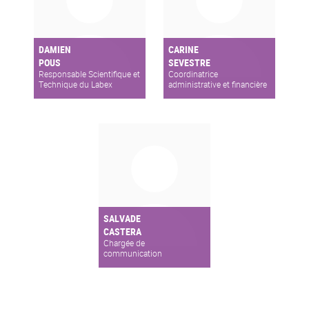
DAMIEN
CARINE
POUS
SEVESTRE
Responsable Scientifique et
Coordinatrice
Technique du Labex
administrative et financière
MILYON
SALVADE
CASTERA
Chargée de
communication