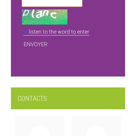
listen to the word to enter
CONTACTS