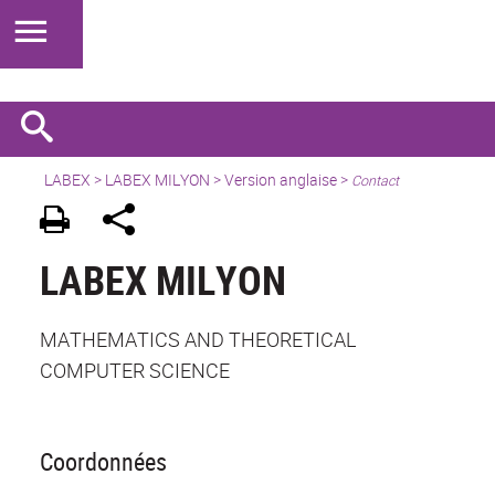
LABEX >
LABEX MILYON
>
Version anglaise
>
Contact
LABEX MILYON
MATHEMATICS AND THEORETICAL
COMPUTER SCIENCE
Coordonnées