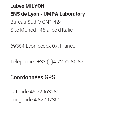
Labex MILYON
ENS de Lyon - UMPA Laboratory
Bureau Sud MGN1-424
Site Monod - 46 allée d'Italie
69364 Lyon cedex 07, France
Téléphone :
+33 (0)4 72 72 80 87
Coordonnées GPS
Latitude
45.7296328°
Longitude
4.8279736°