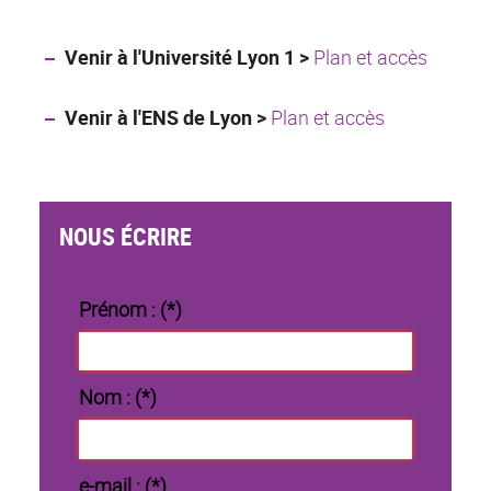
Venir à l'Université Lyon 1 >
Plan et accès
Venir à l'ENS de Lyon >
Plan et accès
NOUS ÉCRIRE
Prénom : (*)
Nom : (*)
e-mail : (*)