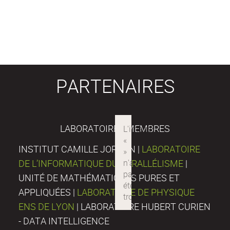
PARTENAIRES
LABORATOIRES MEMBRES
INSTITUT CAMILLE JORDAN |
LABORATOIRE
DE L’INFORMATIQUE DU PARALLÉLISME
|
UNITÉ DE MATHÉMATIQUES PURES ET
APPLIQUÉES |
LABORATOIRE DE PHYSIQUE
ENS DE LYON
| LABORATOIRE HUBERT CURIEN
- DATA INTELLIGENCE