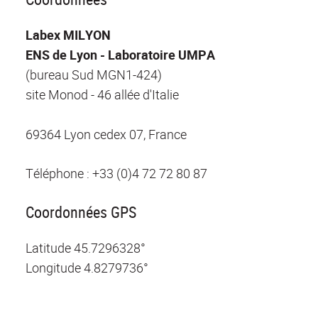
Labex MILYON
ENS de Lyon - Laboratoire UMPA
(bureau Sud MGN1-424)
site Monod - 46 allée d'Italie
69364 Lyon cedex 07, France
Téléphone :
+33 (0)4 72 72 80 87
Coordonnées GPS
Latitude
45.7296328°
Longitude
4.8279736°