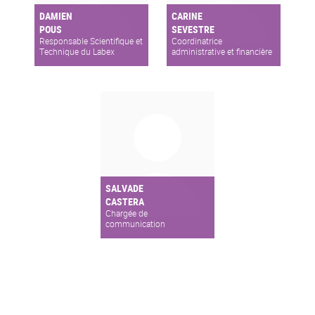
DAMIEN
CARINE
POUS
SEVESTRE
Responsable Scientifique et
Coordinatrice
Technique du Labex
administrative et financière
MILYON
SALVADE
CASTERA
Chargée de
communication