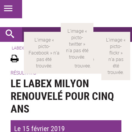
LABEX >
LABEX MILYON
>
Version française
RÉSULTATS
LE LABEX MILYON
RENOUVELÉ POUR CINQ
ANS
Le 15 février 2019