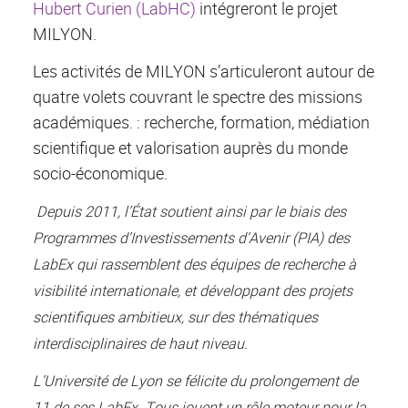
Hubert Curien (LabHC)
intégreront le projet
MILYON.
Les activités de MILYON s’articuleront autour de
quatre volets couvrant le spectre des missions
académiques. : recherche, formation, médiation
scientifique et valorisation auprès du monde
socio-économique.
Depuis 2011, l’État soutient ainsi par le biais des
Programmes d’Investissements d’Avenir (PIA) des
LabEx qui rassemblent des équipes de recherche à
visibilité internationale, et développant des projets
scientifiques ambitieux, sur des thématiques
interdisciplinaires de haut niveau.
L’Université de Lyon se félicite du prolongement de
11 de ses LabEx. Tous jouent un rôle moteur pour la