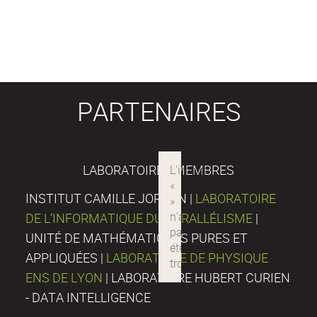
PARTENAIRES
LABORATOIRES MEMBRES
INSTITUT CAMILLE JORDAN |
LABORATOIRE
DE L’INFORMATIQUE DU PARALLÉLISME
|
UNITÉ DE MATHÉMATIQUES PURES ET
APPLIQUÉES |
LABORATOIRE DE PHYSIQUE
ENS DE LYON
| LABORATOIRE HUBERT CURIEN
- DATA INTELLIGENCE