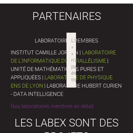
PARTENAIRES
LABORATOIRES MEMBRES
INSTITUT CAMILLE JORDAN |
LABORATOIRE
DE L’INFORMATIQUE DU PARALLÉLISME
|
UNITÉ DE MATHÉMATIQUES PURES ET
APPLIQUÉES |
LABORATOIRE DE PHYSIQUE
ENS DE LYON
| LABORATOIRE HUBERT CURIEN
- DATA INTELLIGENCE
Nos laboratoires membres en détail
LES LABEX SONT DES