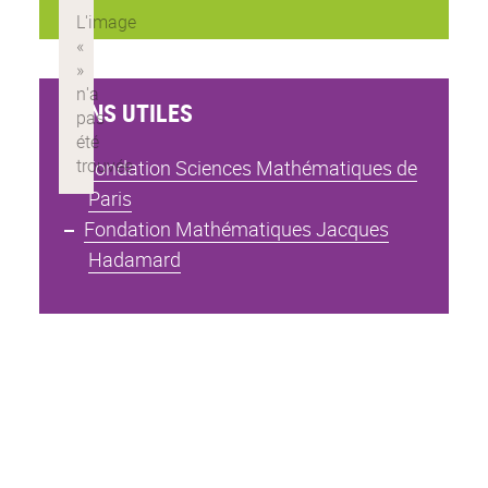
LIENS UTILES
Fondation Sciences Mathématiques de
Paris
Fondation Mathématiques Jacques
Hadamard