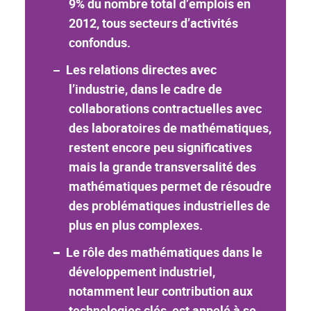
9% du nombre total d’emplois en
2012, tous secteurs d’activités
confondus.
Les relations directes avec
l’industrie, dans le cadre de
collaborations contractuelles avec
des laboratoires de mathématiques,
restent encore peu significatives
mais la grande transversalité des
mathématiques permet de résoudre
des problématiques industrielles de
plus en plus complexes.
Le rôle des mathématiques dans le
développement industriel,
notamment leur contribution aux
technologies clés, est appelé à se