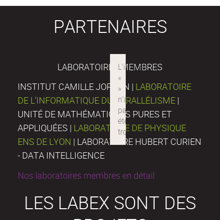
PARTENAIRES
LABORATOIRES MEMBRES
INSTITUT CAMILLE JORDAN |
LABORATOIRE
DE L’INFORMATIQUE DU PARALLÉLISME
|
UNITÉ DE MATHÉMATIQUES PURES ET
APPLIQUÉES |
LABORATOIRE DE PHYSIQUE
ENS DE LYON
| LABORATOIRE HUBERT CURIEN
- DATA INTELLIGENCE
Nos laboratoires membres en détail
LES LABEX SONT DES