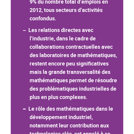
9% du nombre total d’emplois en
2012, tous secteurs d’activités
confondus.
Les relations directes avec
l’industrie, dans le cadre de
collaborations contractuelles avec
des laboratoires de mathématiques,
restent encore peu significatives
mais la grande transversalité des
mathématiques permet de résoudre
des problématiques industrielles de
plus en plus complexes.
Le rôle des mathématiques dans le
développement industriel,
notamment leur contribution aux
technologies clés, est appelé à se