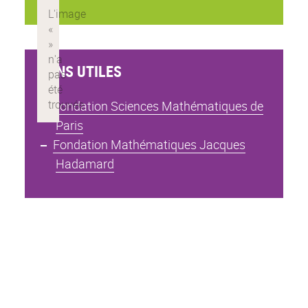
LIENS UTILES
Fondation Sciences Mathématiques de
Paris
Fondation Mathématiques Jacques
Hadamard