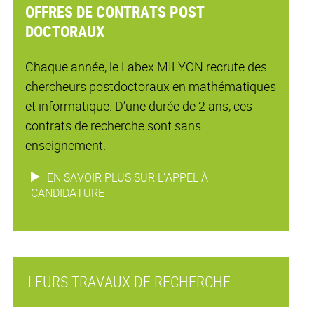
OFFRES DE CONTRATS POST
DOCTORAUX
Chaque année, le Labex MILYON recrute des
chercheurs postdoctoraux en mathématiques
et informatique. D’une durée de 2 ans, ces
contrats de recherche sont sans
enseignement.
EN SAVOIR PLUS SUR L'APPEL À
CANDIDATURE
LEURS TRAVAUX DE RECHERCHE