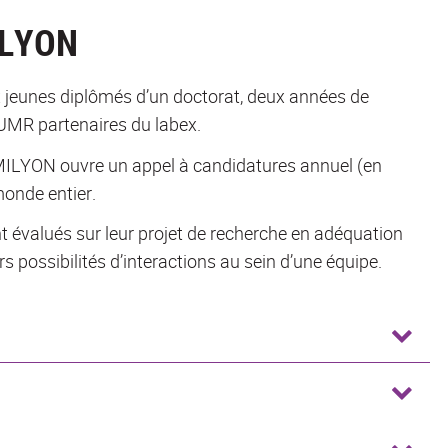
ILYON
eunes diplômés d’un doctorat, deux années de
 UMR partenaires du labex.
MILYON ouvre un appel à candidatures annuel (en
monde entier.
évalués sur leur projet de recherche en adéquation
rs possibilités d’interactions au sein d’une équipe.