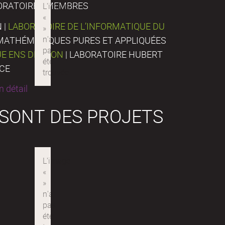
ORATOIRES MEMBRES
 |
LABORATOIRE DE L’INFORMATIQUE DU
E MATHÉMATIQUES PURES ET APPLIQUÉES
UE ENS DE LYON
| LABORATOIRE HUBERT
NCE
 détail
 SONT DES PROJETS