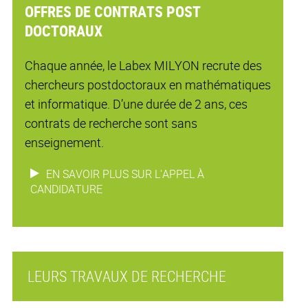
OFFRES DE CONTRATS POST
DOCTORAUX
Chaque année, le Labex MILYON recrute des
chercheurs postdoctoraux en mathématiques
et informatique. D’une durée de 2 ans, ces
contrats de recherche sont sans
enseignement.
EN SAVOIR PLUS SUR L'APPEL À
CANDIDATURE
LEURS TRAVAUX DE RECHERCHE