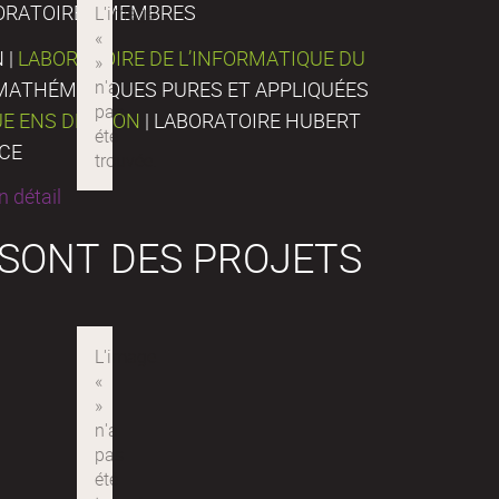
ORATOIRES MEMBRES
 |
LABORATOIRE DE L’INFORMATIQUE DU
E MATHÉMATIQUES PURES ET APPLIQUÉES
UE ENS DE LYON
| LABORATOIRE HUBERT
NCE
 détail
 SONT DES PROJETS