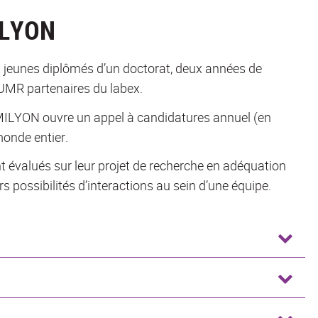
ILYON
eunes diplômés d’un doctorat, deux années de
 UMR partenaires du labex.
MILYON ouvre un appel à candidatures annuel (en
monde entier.
évalués sur leur projet de recherche en adéquation
rs possibilités d’interactions au sein d’une équipe.