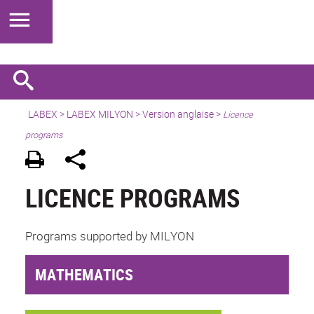
LABEX >
LABEX MILYON
>
Version anglaise
>
Licence
programs
LICENCE PROGRAMS
Programs supported by MILYON
MATHEMATICS