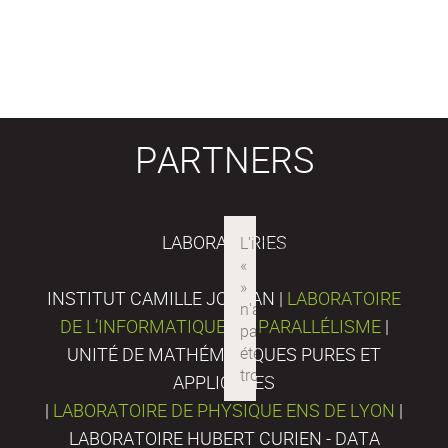
PARTNERS
LABORATORIES
INSTITUT CAMILLE JORDAN |
LABORATOIRE
DE L’INFORMATIQUE DU PARALLÉLISME
|
UNITÉ DE MATHÉMATIQUES PURES ET
APPLIQUÉES
|
LABORATOIRE DE PHYSIQUE ENS DE LYON
|
LABORATOIRE HUBERT CURIEN - DATA