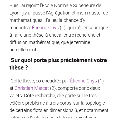
Puis j’ai rejoint l’École Normale Supérieure de
Lyon ; j’y ai passé l’Agrégation et mon master de
mathématiques. J’ai eu la chance d’y
rencontrer
Étienne Ghys
(1), qui m’a encouragée
à faire une thèse, à cheval entre recherche et
diffusion mathématique, que je termine
actuellement.
Sur quoi porte plus précisément votre
thèse ?
Cette thèse, co-encadrée par
Étienne Ghys
(1)
et
Christian Mercat
(2), comporte donc deux
volets. Côté recherche, elle porte sur le très
célèbre problème à trois corps, sur la topologie
de certains flots en dimensions 3, et notamment
l’étude de l’enlacement de leurs trajectoires.