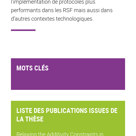
l’implémentation de protocoles plus
performants dans les RSF mais aussi dans
d’autres contextes technologiques.
MOTS CLÉS
LISTE DES PUBLICATIONS ISSUES DE
LA THÈSE
Relaxing the Additivity Constraints in