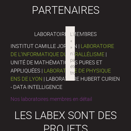
PARTENAIRES
LABORATOIRES MEMBRES
INSTITUT CAMILLE JORDAN |
LABORATOIRE
DE L’INFORMATIQUE DU PARALLÉLISME
|
UNITÉ DE MATHÉMATIQUES PURES ET
APPLIQUÉES |
LABORATOIRE DE PHYSIQUE
ENS DE LYON
| LABORATOIRE HUBERT CURIEN
- DATA INTELLIGENCE
Nos laboratoires membres en détail
LES LABEX SONT DES
PROJETS