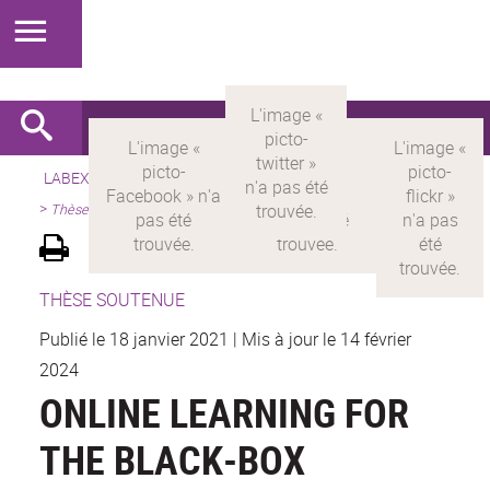
LABEX >
LABEX MILYON
>
Version française
>
Présentation
>
Thèses
THÈSE SOUTENUE
Publié le 18 janvier 2021
|
Mis à jour le 14 février
2024
ONLINE LEARNING FOR
THE BLACK-BOX