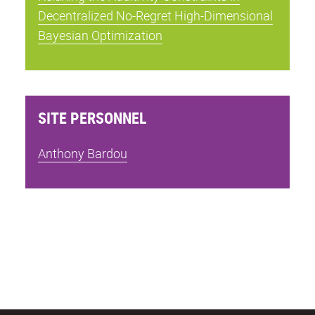
Decentralized No-Regret High-Dimensional
Bayesian Optimization
SITE PERSONNEL
Anthony Bardou