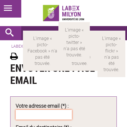
LABEX >
LABEX MILYON
ENVOYER UNE PAGE PAR
EMAIL
Votre adresse email (*) :