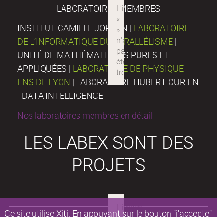
LABORATOIRES MEMBRES
INSTITUT CAMILLE JORDAN |
LABORATOIRE
DE L’INFORMATIQUE DU PARALLÉLISME
|
UNITÉ DE MATHÉMATIQUES PURES ET
APPLIQUÉES |
LABORATOIRE DE PHYSIQUE
ENS DE LYON
| LABORATOIRE HUBERT CURIEN
- DATA INTELLIGENCE
Nos laboratoires membres en détail
LES LABEX SONT DES
PROJETS
Ce site utilise Xiti. En appuyant sur le bouton "j'accepte"