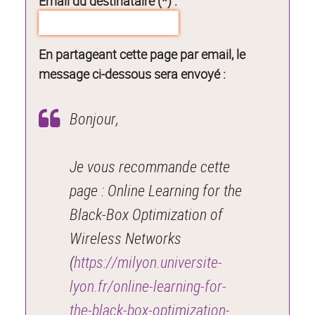
Email du destinataire (*) :
En partageant cette page par email, le
message ci-dessous sera envoyé :
Bonjour,
Je vous recommande cette
page : Online Learning for the
Black-Box Optimization of
Wireless Networks
(
https://milyon.universite-
lyon.fr/online-learning-for-
the-black-box-optimization-