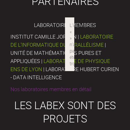
PARTENAIRES
LABORATOIRES MEMBRES
INSTITUT CAMILLE JORDAN |
LABORATOIRE
DE L’INFORMATIQUE DU PARALLÉLISME
|
UNITÉ DE MATHÉMATIQUES PURES ET
APPLIQUÉES |
LABORATOIRE DE PHYSIQUE
ENS DE LYON
| LABORATOIRE HUBERT CURIEN
- DATA INTELLIGENCE
Nos laboratoires membres en détail
LES LABEX SONT DES
PROJETS