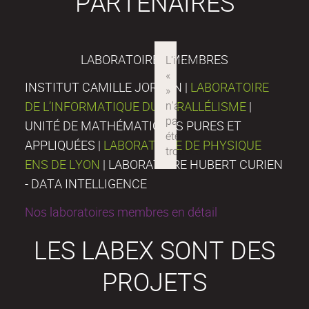
PARTENAIRES
LABORATOIRES MEMBRES
INSTITUT CAMILLE JORDAN |
LABORATOIRE
DE L’INFORMATIQUE DU PARALLÉLISME
|
UNITÉ DE MATHÉMATIQUES PURES ET
APPLIQUÉES |
LABORATOIRE DE PHYSIQUE
ENS DE LYON
| LABORATOIRE HUBERT CURIEN
- DATA INTELLIGENCE
Nos laboratoires membres en détail
LES LABEX SONT DES
PROJETS