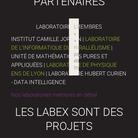
PARTENAIRES
LABORATOIRES MEMBRES
INSTITUT CAMILLE JORDAN |
LABORATOIRE
DE L’INFORMATIQUE DU PARALLÉLISME
|
UNITÉ DE MATHÉMATIQUES PURES ET
APPLIQUÉES |
LABORATOIRE DE PHYSIQUE
ENS DE LYON
| LABORATOIRE HUBERT CURIEN
- DATA INTELLIGENCE
Nos laboratoires membres en détail
LES LABEX SONT DES
PROJETS