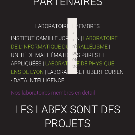
PARTENAIRES
LABORATOIRES MEMBRES
INSTITUT CAMILLE JORDAN |
LABORATOIRE
DE L’INFORMATIQUE DU PARALLÉLISME
|
UNITÉ DE MATHÉMATIQUES PURES ET
APPLIQUÉES |
LABORATOIRE DE PHYSIQUE
ENS DE LYON
| LABORATOIRE HUBERT CURIEN
- DATA INTELLIGENCE
Nos laboratoires membres en détail
LES LABEX SONT DES
PROJETS