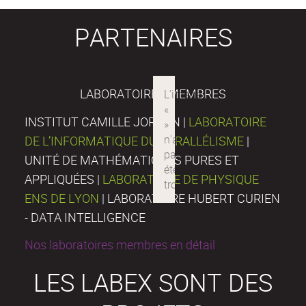
PARTENAIRES
LABORATOIRES MEMBRES
INSTITUT CAMILLE JORDAN |
LABORATOIRE
DE L’INFORMATIQUE DU PARALLÉLISME
|
UNITÉ DE MATHÉMATIQUES PURES ET
APPLIQUÉES |
LABORATOIRE DE PHYSIQUE
ENS DE LYON
| LABORATOIRE HUBERT CURIEN
- DATA INTELLIGENCE
Nos laboratoires membres en détail
LES LABEX SONT DES