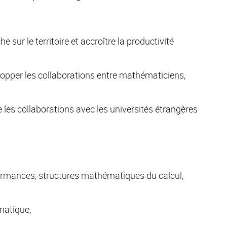
e sur le territoire et accroître la productivité
évelopper les collaborations entre mathématiciens,
 les collaborations avec les universités étrangères
ormances, structures mathématiques du calcul,
matique,