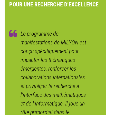
POUR UNE RECHERCHE D’EXCELLENCE
Le programme de
manifestations de MILYON est
conçu spécifiquement pour
impacter les thématiques
émergentes, renforcer les
collaborations internationales
et privilégier la recherche à
l’interface des mathématiques
et de l’informatique. Il joue un
rôle primordial dans le