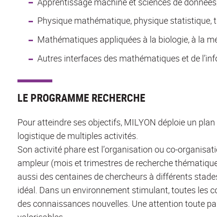
Apprentissage machine et sciences de données
Physique mathématique, physique statistique, tu
Mathématiques appliquées à la biologie, à la m
Autres interfaces des mathématiques et de l’i
LE PROGRAMME RECHERCHE
Pour atteindre ses objectifs, MILYON déploie un plan d
logistique de multiples activités.
Son activité phare est l’organisation ou co-organisat
ampleur (mois et trimestres de recherche thématiqu
aussi des centaines de chercheurs à différents stades
idéal. Dans un environnement stimulant, toutes les 
des connaissances nouvelles. Une attention toute part
valorisables.