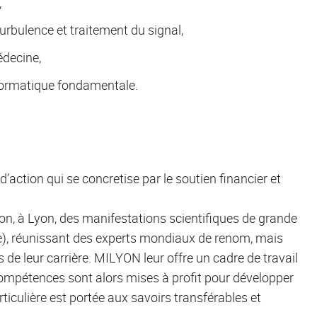
,
rbulence et traitement du signal,
édecine,
nformatique fondamentale.
’action qui se concretise par le soutien financier et
ion, à Lyon, des manifestations scientifiques de grande
e), réunissant des experts mondiaux de renom, mais
 de leur carrière. MILYON leur offre un cadre de travail
compétences sont alors mises à profit pour développer
iculière est portée aux savoirs transférables et