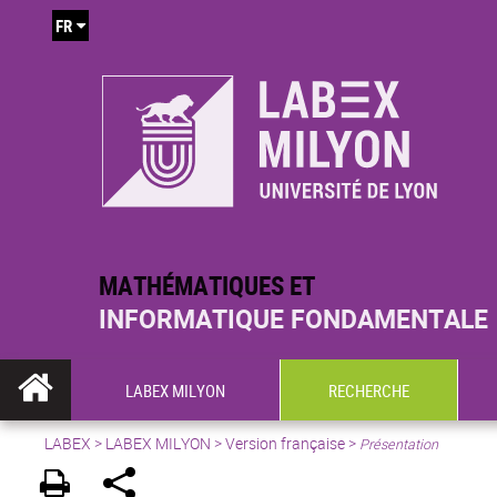
FR
MATHÉMATIQUES ET
INFORMATIQUE FONDAMENTALE
LABEX MILYON
RECHERCHE
LABEX >
LABEX MILYON
>
Version française
>
Présentation