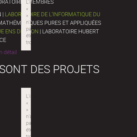
ORATOIRES MEMBRES
 |
LABORATOIRE DE L’INFORMATIQUE DU
E MATHÉMATIQUES PURES ET APPLIQUÉES
UE ENS DE LYON
| LABORATOIRE HUBERT
NCE
 détail
 SONT DES PROJETS