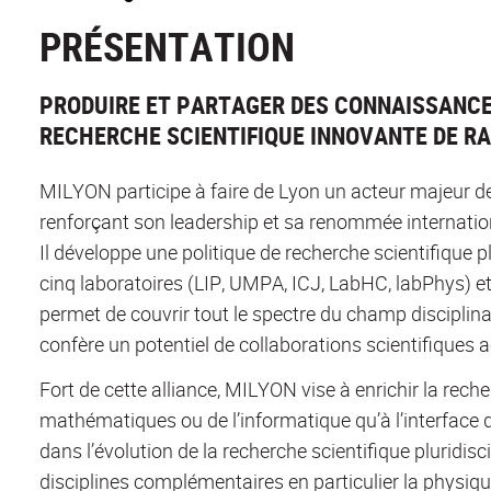
PRÉSENTATION
PRODUIRE ET PARTAGER DES CONNAISSANCE
RECHERCHE SCIENTIFIQUE INNOVANTE DE R
MILYON participe à faire de Lyon un acteur majeur d
renforçant son leadership et sa renommée internatio
Il développe une politique de recherche scientifique p
cinq laboratoires (LIP, UMPA, ICJ, LabHC, labPhys) e
permet de couvrir tout le spectre du champ disciplina
confère un potentiel de collaborations scientifiques a
Fort de cette alliance, MILYON vise à enrichir la rec
mathématiques ou de l’informatique qu’à l’interface d
dans l’évolution de la recherche scientifique pluridisc
disciplines complémentaires en particulier la physique