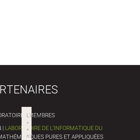
RTENAIRES
ORATOIRES MEMBRES
 |
LABORATOIRE DE L’INFORMATIQUE DU
E MATHÉMATIQUES PURES ET APPLIQUÉES