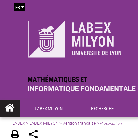
FR
MATHÉMATIQUES ET
INFORMATIQUE FONDAMENTALE
LABEX MILYON
RECHERCHE
LABEX >
LABEX MILYON
>
Version française
>
Présentation