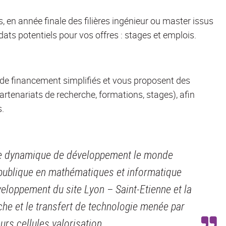
ls, en année finale des filières ingénieur ou master issus
ats potentiels pour vos offres : stages et emplois.
 de financement simplifiés et vous proposent des
rtenariats de recherche, formations, stages), afin
s.
me dynamique de développement le monde
 publique en mathématiques et informatique
veloppement du site Lyon – Saint-Etienne et la
rche et le transfert de technologie menée par
urs cellules valorisation.