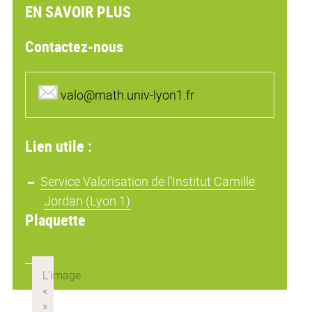
EN SAVOIR PLUS
Contactez-nous
valo@math.univ-lyon1.fr
Lien utile :
Service Valorisation de l’Institut Camille
Jordan (Lyon 1)
Plaquette