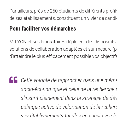
Par ailleurs, près de 250 étudiants de différents profi
de ses établissements, constituent un vivier de candid
Pour faciliter vos démarches
MILYON et ses laboratoires déploient des dispositifs
solutions de collaboration adaptées et sur-mesure (pa
d’atteindre le plus efficacement possible vos objectif
Cette volonté de rapprocher dans une mê
socio-économique et celui de la recherche
s’inscrit pleinement dans la stratégie de dé
politique active de valorisation de la reche
ses établissements tutelles en appui avec le