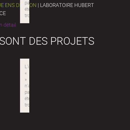
UE ENS DE LYON
| LABORATOIRE HUBERT
NCE
 détail
 SONT DES PROJETS