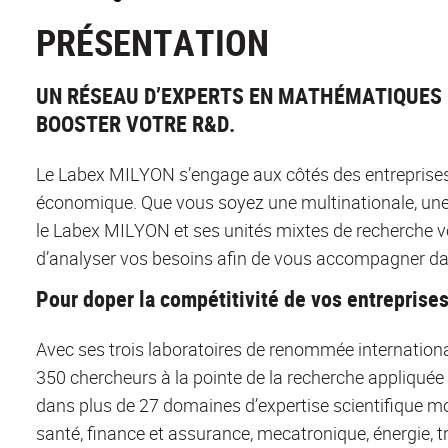
PRÉSENTATION
UN RÉSEAU D’EXPERTS EN MATHÉMATIQUES 
BOOSTER VOTRE R&D.
Le Labex MILYON s’engage aux côtés des entreprises 
économique. Que vous soyez une multinationale, une 
le Labex MILYON et ses unités mixtes de recherche v
d’analyser vos besoins afin de vous accompagner dans
Pour doper la compétitivité de vos entreprise
Avec ses trois laboratoires de renommée internationa
350 chercheurs à la pointe de la recherche appliqu
dans plus de 27 domaines d’expertise scientifique mo
santé, finance et assurance, mecatronique, énergie, 