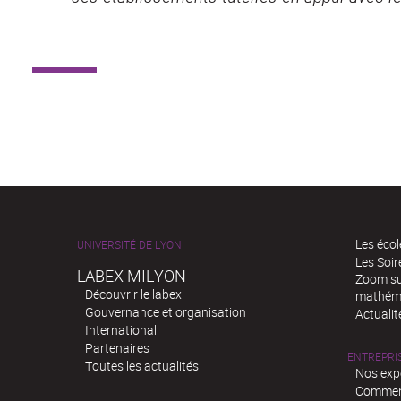
Les écol
UNIVERSITÉ DE LYON
Les Soi
LABEX MILYON
Zoom sur
Découvrir le labex
mathém
Gouvernance et organisation
Actualit
International
Partenaires
ENTREPRI
Toutes les actualités
Nos exp
Comment