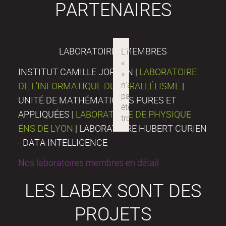
PARTENAIRES
LABORATOIRES MEMBRES
INSTITUT CAMILLE JORDAN |
LABORATOIRE
DE L’INFORMATIQUE DU PARALLÉLISME
|
UNITÉ DE MATHÉMATIQUES PURES ET
APPLIQUÉES |
LABORATOIRE DE PHYSIQUE
ENS DE LYON
| LABORATOIRE HUBERT CURIEN
- DATA INTELLIGENCE
Nos laboratoires membres en détail
LES LABEX SONT DES
PROJETS