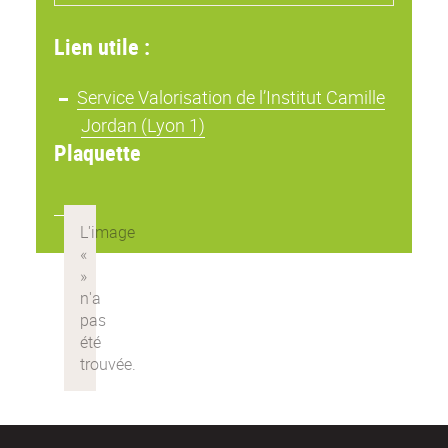
Lien utile :
Service Valorisation de l’Institut Camille
Jordan (Lyon 1)
Plaquette