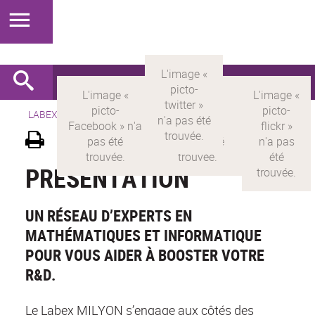
LABEX >
LABEX MILYON
>
Version française
>
Présentation
PRÉSENTATION
UN RÉSEAU D’EXPERTS EN
MATHÉMATIQUES ET INFORMATIQUE
POUR VOUS AIDER À BOOSTER VOTRE
R&D.
Le Labex MILYON s’engage aux côtés des