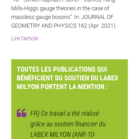
Mills-Higgs gauge theories in the case of
massless gauge bosons”. In: JOURNAL OF
GEOMETRY AND PHYSICS 162 (Apr. 2021).
Lire l’article
TOUTES LES PUBLICATIONS QUI
BÉNÉFICIENT DU SOUTIEN DU LABEX
MILYON PORTENT LA MENTION :
FR) Ce travail a été réalisé
grâce au soutien financier du
LABEX MILYON (ANR-10-