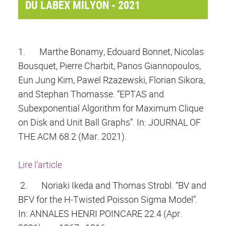
DU LABEX MILYON - 2021
1.
Marthe Bonamy, Edouard Bonnet, Nicolas
Bousquet, Pierre Charbit, Panos Giannopoulos,
Eun Jung Kim, Pawel Rzazewski, Florian Sikora,
and Stephan Thomasse. “EPTAS and
Subexponential Algorithm for Maximum Clique
on Disk and Unit Ball Graphs”. In: JOURNAL OF
THE ACM 68.2 (Mar. 2021).
Lire l’article
2.
Noriaki Ikeda and Thomas Strobl. “BV and
BFV for the H-Twisted Poisson Sigma Model”.
In: ANNALES HENRI POINCARE 22.4 (Apr.