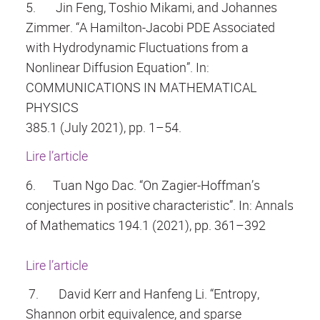
5.
Jin Feng, Toshio Mikami, and Johannes
Zimmer. “A Hamilton-Jacobi PDE Associated
with Hydrodynamic Fluctuations from a
Nonlinear Diffusion Equation”. In:
COMMUNICATIONS IN MATHEMATICAL
PHYSICS
385.1 (July 2021), pp. 1–54.
Lire l’article
6.
Tuan Ngo Dac. “On Zagier-Hoffman’s
conjectures in positive characteristic”. In: Annals
of Mathematics 194.1 (2021), pp. 361–392
Lire l’article
7.
David Kerr and Hanfeng Li. “Entropy,
Shannon orbit equivalence, and sparse