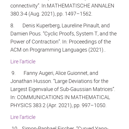
connectivity”. In:MATHEMATISCHE ANNALEN
380.3-4 (Aug. 2021), pp. 1497–1562.
8.
Denis Kuperberg, Laureline Pinault, and
Damien Pous. “Cyclic Proofs, System T, and the
Power of Contraction”. In: Proceedings of the
ACM on Programming Languages (2021)..
Lire l’article
9.
Fanny Augeri, Alice Guionnet, and
Jonathan Husson. “Large Deviations for the
Largest Eigenvalue of Sub-Gaussian Matrices”.
In: COMMUNICATIONS IN MATHEMATICAL
PHYSICS 383.2 (Apr. 2021), pp. 997–1050.
Lire l’article
10.
Simon-Raphael Fischer. “Curved Yang-