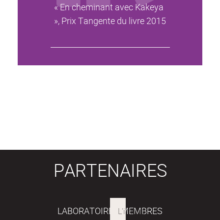
« En cheminant avec Kakeya
», Prix Tangente du livre 2015
PARTENAIRES
LABORATOIRES MEMBRES