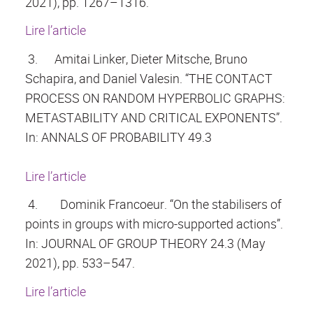
2021), pp. 1267–1316.
Lire l’article
3.
Amitai Linker, Dieter Mitsche, Bruno
Schapira, and Daniel Valesin. “THE CONTACT
PROCESS ON RANDOM HYPERBOLIC GRAPHS:
METASTABILITY AND CRITICAL EXPONENTS”.
In: ANNALS OF PROBABILITY 49.3
Lire l’article
4.
Dominik Francoeur. “On the stabilisers of
points in groups with micro-supported actions”.
In: JOURNAL OF GROUP THEORY 24.3 (May
2021), pp. 533–547.
Lire l’article