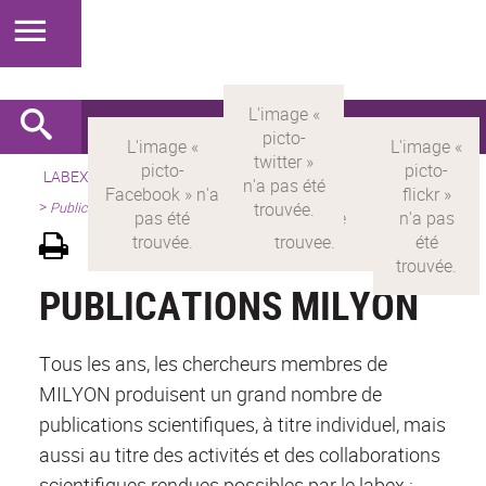
LABEX >
LABEX MILYON
>
Version française
>
Présentation
>
Publications
PUBLICATIONS MILYON
Tous les ans, les chercheurs membres de
MILYON produisent un grand nombre de
publications scientifiques, à titre individuel, mais
aussi au titre des activités et des collaborations
scientifiques rendues possibles par le labex :