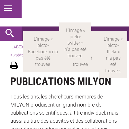
LABEX >
LABEX MILYON
>
Version française
>
Présentation
>
Publications
PUBLICATIONS MILYON
Tous les ans, les chercheurs membres de
MILYON produisent un grand nombre de
publications scientifiques, à titre individuel, mais
aussi au titre des activités et des collaborations
scientifiques rendues possibles par le labex :