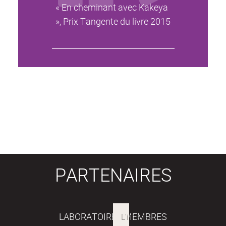
« En cheminant avec Kakeya
», Prix Tangente du livre 2015
PARTENAIRES
LABORATOIRES MEMBRES