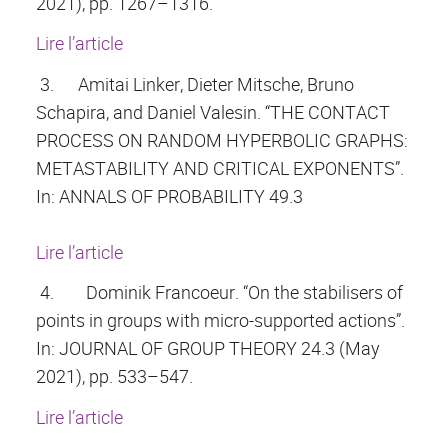
2021), pp. 1267–1316.
Lire l’article
3.
Amitai Linker, Dieter Mitsche, Bruno
Schapira, and Daniel Valesin. “THE CONTACT
PROCESS ON RANDOM HYPERBOLIC GRAPHS:
METASTABILITY AND CRITICAL EXPONENTS”.
In: ANNALS OF PROBABILITY 49.3
Lire l’article
4.
Dominik Francoeur. “On the stabilisers of
points in groups with micro-supported actions”.
In: JOURNAL OF GROUP THEORY 24.3 (May
2021), pp. 533–547.
Lire l’article