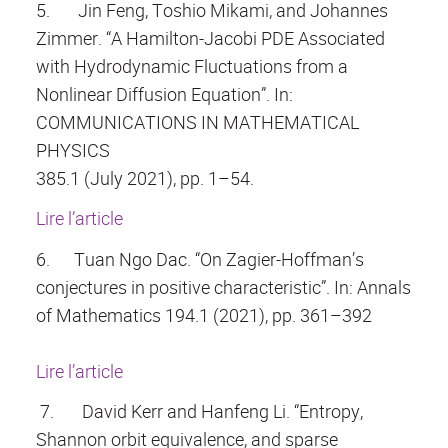
5.
Jin Feng, Toshio Mikami, and Johannes
Zimmer. “A Hamilton-Jacobi PDE Associated
with Hydrodynamic Fluctuations from a
Nonlinear Diffusion Equation”. In:
COMMUNICATIONS IN MATHEMATICAL
PHYSICS
385.1 (July 2021), pp. 1–54.
Lire l’article
6.
Tuan Ngo Dac. “On Zagier-Hoffman’s
conjectures in positive characteristic”. In: Annals
of Mathematics 194.1 (2021), pp. 361–392
Lire l’article
7.
David Kerr and Hanfeng Li. “Entropy,
Shannon orbit equivalence, and sparse