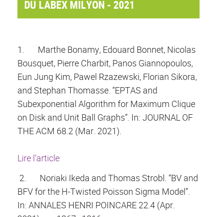
DU LABEX MILYON - 2021
1.
Marthe Bonamy, Edouard Bonnet, Nicolas
Bousquet, Pierre Charbit, Panos Giannopoulos,
Eun Jung Kim, Pawel Rzazewski, Florian Sikora,
and Stephan Thomasse. “EPTAS and
Subexponential Algorithm for Maximum Clique
on Disk and Unit Ball Graphs”. In: JOURNAL OF
THE ACM 68.2 (Mar. 2021).
Lire l’article
2.
Noriaki Ikeda and Thomas Strobl. “BV and
BFV for the H-Twisted Poisson Sigma Model”.
In: ANNALES HENRI POINCARE 22.4 (Apr.