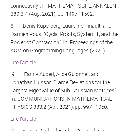
connectivity”. In:MATHEMATISCHE ANNALEN
380.3-4 (Aug. 2021), pp. 1497–1562.
8.
Denis Kuperberg, Laureline Pinault, and
Damien Pous. “Cyclic Proofs, System T, and the
Power of Contraction”. In: Proceedings of the
ACM on Programming Languages (2021)..
Lire l’article
9.
Fanny Augeri, Alice Guionnet, and
Jonathan Husson. “Large Deviations for the
Largest Eigenvalue of Sub-Gaussian Matrices”.
In: COMMUNICATIONS IN MATHEMATICAL
PHYSICS 383.2 (Apr. 2021), pp. 997–1050.
Lire l’article
10.
Simon-Raphael Fischer. “Curved Yang-