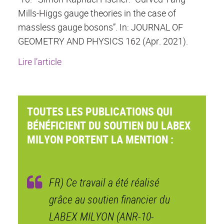
Mills-Higgs gauge theories in the case of
massless gauge bosons”. In: JOURNAL OF
GEOMETRY AND PHYSICS 162 (Apr. 2021).
Lire l’article
TOUTES LES PUBLICATIONS QUI
BÉNÉFICIENT DU SOUTIEN DU LABEX
MILYON PORTENT LA MENTION :
FR) Ce travail a été réalisé
grâce au soutien financier du
LABEX MILYON (ANR-10-