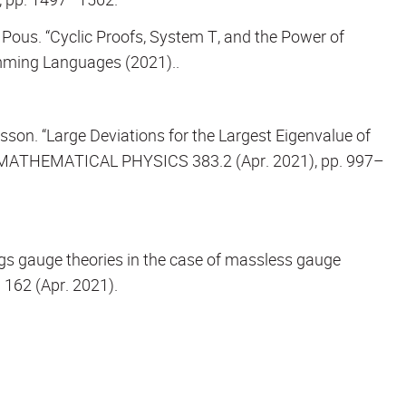
 Pous. “Cyclic Proofs, System T, and the Power of
amming Languages (2021)..
son. “Large Deviations for the Largest Eigenvalue of
MATHEMATICAL PHYSICS 383.2 (Apr. 2021), pp. 997–
s gauge theories in the case of massless gauge
62 (Apr. 2021).