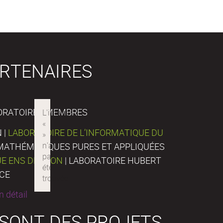
RTENAIRES
ORATOIRES MEMBRES
 |
LABORATOIRE DE L’INFORMATIQUE DU
E MATHÉMATIQUES PURES ET APPLIQUÉES
UE ENS DE LYON
| LABORATOIRE HUBERT
NCE
 détail
 SONT DES PROJETS