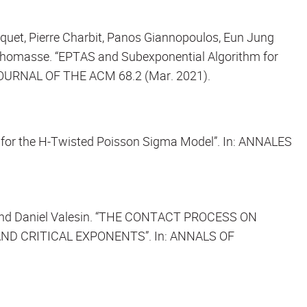
uet, Pierre Charbit, Panos Giannopoulos, Eun Jung
 Thomasse. “EPTAS and Subexponential Algorithm for
 JOURNAL OF THE ACM 68.2 (Mar. 2021).
 for the H-Twisted Poisson Sigma Model”. In: ANNALES
 and Daniel Valesin. “THE CONTACT PROCESS ON
D CRITICAL EXPONENTS”. In: ANNALS OF