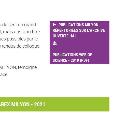
oduisent un grand
PUBLICATIONS MILYON
RÉPERTORIÉES SUR L'ARCHIVE
l, mais aussi au titre
OUVERTE HAL
ues possibles par le
es rendus de colloque
PUBLICATIONS WEB OF
SCIENCE - 2019 (PDF)
s MILYON, témoigne
lace.
BEX MILYON - 2021