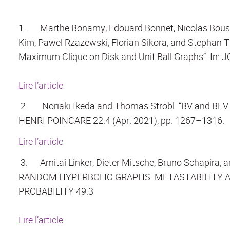
1.
Marthe Bonamy, Edouard Bonnet, Nicolas Bousq
Kim, Pawel Rzazewski, Florian Sikora, and Stephan
Maximum Clique on Disk and Unit Ball Graphs”. In:
Lire l’article
2.
Noriaki Ikeda and Thomas Strobl. “BV and BFV
HENRI POINCARE 22.4 (Apr. 2021), pp. 1267–1316.
Lire l’article
3.
Amitai Linker, Dieter Mitsche, Bruno Schapira,
RANDOM HYPERBOLIC GRAPHS: METASTABILITY AN
PROBABILITY 49.3
Lire l’article