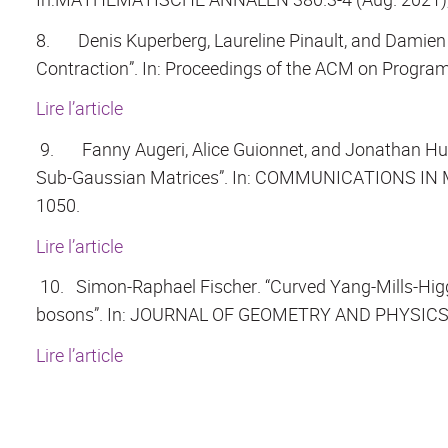
8.
Denis Kuperberg, Laureline Pinault, and Damien
Contraction”. In: Proceedings of the ACM on Progr
Lire l’article
9.
Fanny Augeri, Alice Guionnet, and Jonathan Hus
Sub-Gaussian Matrices”. In: COMMUNICATIONS IN 
1050.
Lire l’article
10.
Simon-Raphael Fischer. “Curved Yang-Mills-Higg
bosons”. In: JOURNAL OF GEOMETRY AND PHYSICS 1
Lire l’article