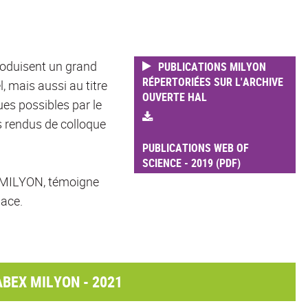
oduisent un grand
PUBLICATIONS MILYON
RÉPERTORIÉES SUR L'ARCHIVE
l, mais aussi au titre
OUVERTE HAL
ues possibles par le
es rendus de colloque
PUBLICATIONS WEB OF
SCIENCE - 2019 (PDF)
s MILYON, témoigne
lace.
BEX MILYON - 2021