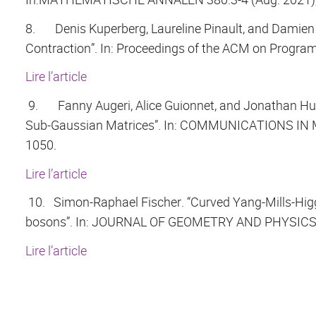
8.
Denis Kuperberg, Laureline Pinault, and Damien
Contraction”. In: Proceedings of the ACM on Progr
Lire l’article
9.
Fanny Augeri, Alice Guionnet, and Jonathan Hus
Sub-Gaussian Matrices”. In: COMMUNICATIONS IN 
1050.
Lire l’article
10.
Simon-Raphael Fischer. “Curved Yang-Mills-Higg
bosons”. In: JOURNAL OF GEOMETRY AND PHYSICS 1
Lire l’article