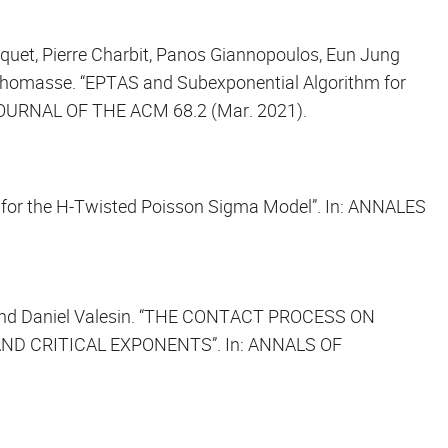
uet, Pierre Charbit, Panos Giannopoulos, Eun Jung
 Thomasse. “EPTAS and Subexponential Algorithm for
 JOURNAL OF THE ACM 68.2 (Mar. 2021).
 for the H-Twisted Poisson Sigma Model”. In: ANNALES
 and Daniel Valesin. “THE CONTACT PROCESS ON
D CRITICAL EXPONENTS”. In: ANNALS OF