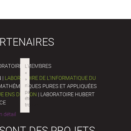
RTENAIRES
ORATOIRES MEMBRES
 |
LABORATOIRE DE L’INFORMATIQUE DU
E MATHÉMATIQUES PURES ET APPLIQUÉES
UE ENS DE LYON
| LABORATOIRE HUBERT
NCE
 détail
 SONT DES PROJETS