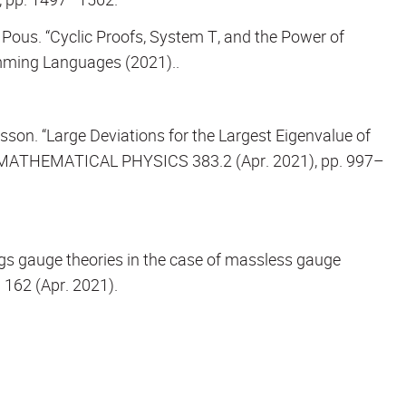
 Pous. “Cyclic Proofs, System T, and the Power of
amming Languages (2021)..
son. “Large Deviations for the Largest Eigenvalue of
MATHEMATICAL PHYSICS 383.2 (Apr. 2021), pp. 997–
s gauge theories in the case of massless gauge
62 (Apr. 2021).