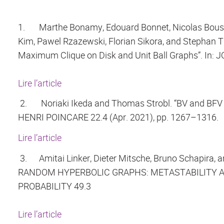
1.
Marthe Bonamy, Edouard Bonnet, Nicolas Bousq
Kim, Pawel Rzazewski, Florian Sikora, and Stephan
Maximum Clique on Disk and Unit Ball Graphs”. In:
Lire l’article
2.
Noriaki Ikeda and Thomas Strobl. “BV and BFV
HENRI POINCARE 22.4 (Apr. 2021), pp. 1267–1316.
Lire l’article
3.
Amitai Linker, Dieter Mitsche, Bruno Schapira,
RANDOM HYPERBOLIC GRAPHS: METASTABILITY AN
PROBABILITY 49.3
Lire l’article