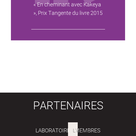
« En cheminant avec Kakeya
», Prix Tangente du livre 2015
PARTENAIRES
LABORATOIRES MEMBRES