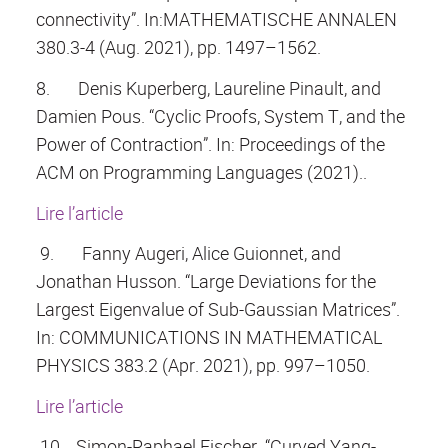
connectivity”. In:MATHEMATISCHE ANNALEN
380.3-4 (Aug. 2021), pp. 1497–1562.
8.
Denis Kuperberg, Laureline Pinault, and
Damien Pous. “Cyclic Proofs, System T, and the
Power of Contraction”. In: Proceedings of the
ACM on Programming Languages (2021)..
Lire l’article
9.
Fanny Augeri, Alice Guionnet, and
Jonathan Husson. “Large Deviations for the
Largest Eigenvalue of Sub-Gaussian Matrices”.
In: COMMUNICATIONS IN MATHEMATICAL
PHYSICS 383.2 (Apr. 2021), pp. 997–1050.
Lire l’article
10.
Simon-Raphael Fischer. “Curved Yang-