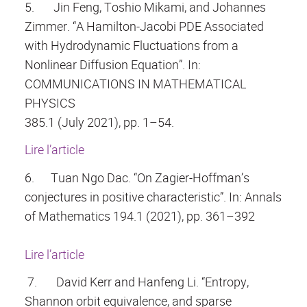
5.
Jin Feng, Toshio Mikami, and Johannes
Zimmer. “A Hamilton-Jacobi PDE Associated
with Hydrodynamic Fluctuations from a
Nonlinear Diffusion Equation”. In:
COMMUNICATIONS IN MATHEMATICAL
PHYSICS
385.1 (July 2021), pp. 1–54.
Lire l’article
6.
Tuan Ngo Dac. “On Zagier-Hoffman’s
conjectures in positive characteristic”. In: Annals
of Mathematics 194.1 (2021), pp. 361–392
Lire l’article
7.
David Kerr and Hanfeng Li. “Entropy,
Shannon orbit equivalence, and sparse