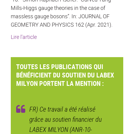
Mills-Higgs gauge theories in the case of
massless gauge bosons”. In: JOURNAL OF
GEOMETRY AND PHYSICS 162 (Apr. 2021).
Lire l’article
TOUTES LES PUBLICATIONS QUI
BÉNÉFICIENT DU SOUTIEN DU LABEX
MILYON PORTENT LA MENTION :
FR) Ce travail a été réalisé
grâce au soutien financier du
LABEX MILYON (ANR-10-