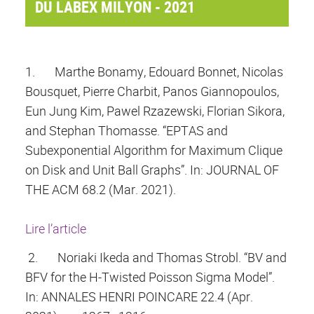
DU LABEX MILYON - 2021
1.
Marthe Bonamy, Edouard Bonnet, Nicolas
Bousquet, Pierre Charbit, Panos Giannopoulos,
Eun Jung Kim, Pawel Rzazewski, Florian Sikora,
and Stephan Thomasse. “EPTAS and
Subexponential Algorithm for Maximum Clique
on Disk and Unit Ball Graphs”. In: JOURNAL OF
THE ACM 68.2 (Mar. 2021).
Lire l’article
2.
Noriaki Ikeda and Thomas Strobl. “BV and
BFV for the H-Twisted Poisson Sigma Model”.
In: ANNALES HENRI POINCARE 22.4 (Apr.