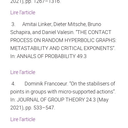
2021), pp. 1267–1316.
Lire l’article
3.
Amitai Linker, Dieter Mitsche, Bruno
Schapira, and Daniel Valesin. “THE CONTACT
PROCESS ON RANDOM HYPERBOLIC GRAPHS:
METASTABILITY AND CRITICAL EXPONENTS”.
In: ANNALS OF PROBABILITY 49.3
Lire l’article
4.
Dominik Francoeur. “On the stabilisers of
points in groups with micro-supported actions”.
In: JOURNAL OF GROUP THEORY 24.3 (May
2021), pp. 533–547.
Lire l’article