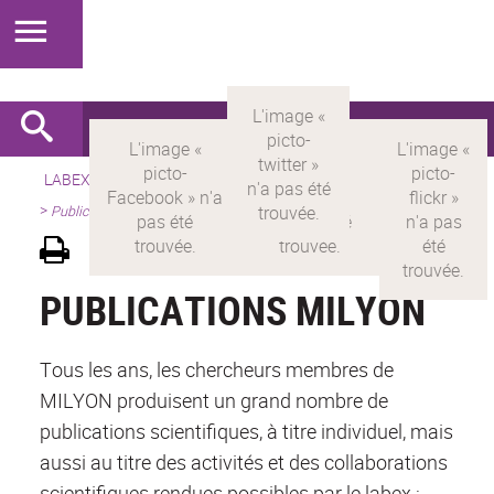
LABEX >
LABEX MILYON
>
Version française
>
Présentation
>
Publications
PUBLICATIONS MILYON
Tous les ans, les chercheurs membres de
MILYON produisent un grand nombre de
publications scientifiques, à titre individuel, mais
aussi au titre des activités et des collaborations
scientifiques rendues possibles par le labex :