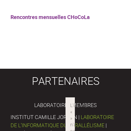
Rencontres mensuelles CHoCoLa
PARTENAIRES
LABORATOIRES MEMBRES
INSTITUT CAMILLE JORDAN |
LABORATOIRE
DE L’INFORMATIQUE DU PARALLÉLISME
|