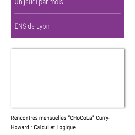
Un jeudi par mois
ENS de Lyon
Rencontres mensuelles “CHoCoLa” Curry-
Howard : Calcul et Logique.