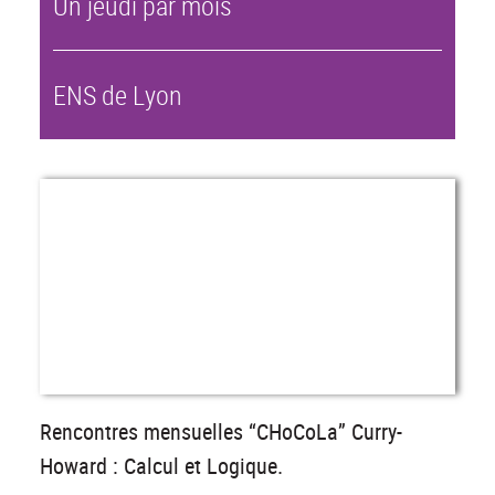
Un jeudi par mois
ENS de Lyon
Rencontres mensuelles “CHoCoLa” Curry-
Howard : Calcul et Logique.