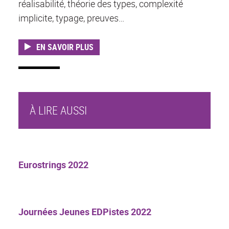
réalisabilité, théorie des types, complexité
implicite, typage, preuves…
EN SAVOIR PLUS
À LIRE AUSSI
Eurostrings 2022
Journées Jeunes EDPistes 2022