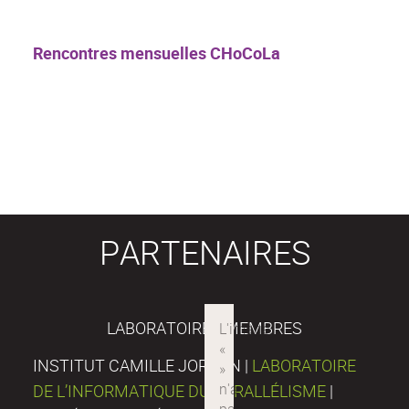
Rencontres mensuelles CHoCoLa
PARTENAIRES
LABORATOIRES MEMBRES
INSTITUT CAMILLE JORDAN |
LABORATOIRE
DE L’INFORMATIQUE DU PARALLÉLISME
|