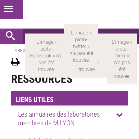
LABEX >
LABEX MILYON
>
Version française
>
Ressources
RESSOURCES
LIENS UTILES
Les annuaires des laboratoires
membres de MILYON