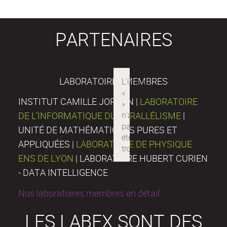
PARTENAIRES
LABORATOIRES MEMBRES
INSTITUT CAMILLE JORDAN |
LABORATOIRE
DE L’INFORMATIQUE DU PARALLÉLISME
|
UNITÉ DE MATHÉMATIQUES PURES ET
APPLIQUÉES |
LABORATOIRE DE PHYSIQUE
ENS DE LYON
| LABORATOIRE HUBERT CURIEN
- DATA INTELLIGENCE
Nos laboratoires membres en détail
LES LABEX SONT DES