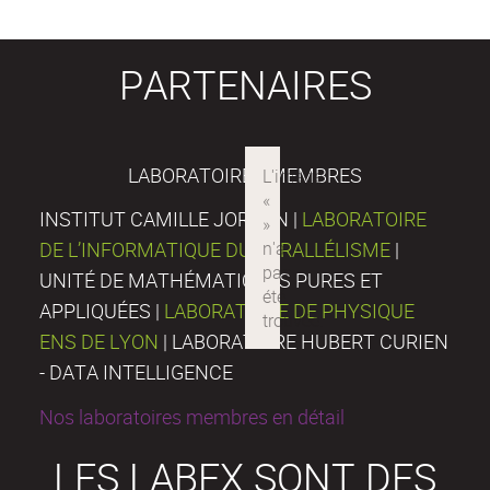
PARTENAIRES
LABORATOIRES MEMBRES
INSTITUT CAMILLE JORDAN |
LABORATOIRE
DE L’INFORMATIQUE DU PARALLÉLISME
|
UNITÉ DE MATHÉMATIQUES PURES ET
APPLIQUÉES |
LABORATOIRE DE PHYSIQUE
ENS DE LYON
| LABORATOIRE HUBERT CURIEN
- DATA INTELLIGENCE
Nos laboratoires membres en détail
LES LABEX SONT DES