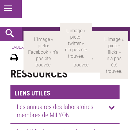
LABEX >
LABEX MILYON
>
Version française
>
Ressources
RESSOURCES
LIENS UTILES
Les annuaires des laboratoires
membres de MILYON